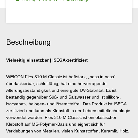
Beschreibung
Vielseitig einsetzbar | ISEGA-zertifiziert
WEICON Flex 310 M Classic ist haftstark, „nass in nass“
überlackierbar, schleiffähig, hat eine hervorragende
Alterungsbeständigkeit und eine gute UV-Stabilität. Es ist
beständig gegenüber Süß- und Salzwasser und ist silikon-,
isocyanat-, halogen- und lösemittelfrei. Das Produkt ist ISEGA
zertifiziert und kann als Klebstoff in der Lebensmitteltechnologie
verwendet werden. Flex 310 M Classic ist ein elastischer
Klebstoff auf MS-Polymer-Basis und eignet sich für
Verklebungen von Metallen, vielen Kunststoffen, Keramik, Holz,
Glas und Stein. Der Kleb- und Dichtstoff kann im Metallbau, im