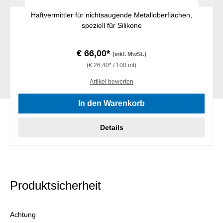
Haftvermittler für nichtsaugende Metalloberflächen,
speziell für Silikone
€ 66,00*
(inkl. MwSt.)
(€ 26,40* / 100 ml)
Artikel bewerten
In den Warenkorb
Details
Produktsicherheit
Achtung