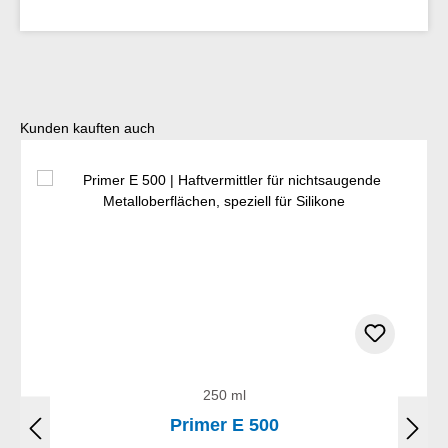
Produktgalerie überspringen
Kunden kauften auch
250 ml
Primer E 500