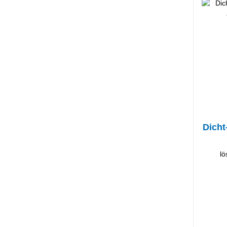
Dicht
lö