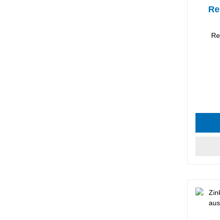
Re
Re
Durchsc