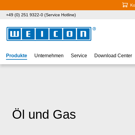
Ko
 Hauptinhalt springen
Zur Suche springen
Zur Hauptnavigation springen
+49 (0) 251 9322-0 (Service Hotline)
Produkte
Unternehmen
Service
Download Center
Öl und Gas