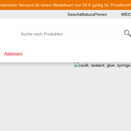
stenloser Versand ab einem Bestellwert von 50 € (gültig für Privatkund
Geschäftskund*innen
WEI
Aktionen