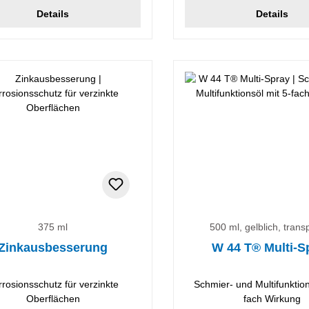
Details
Details
375 ml
500 ml, gelblich, trans
Zinkausbesserung
W 44 T® Multi-S
rrosionsschutz für verzinkte
Schmier- und Multifunktion
Oberflächen
fach Wirkung