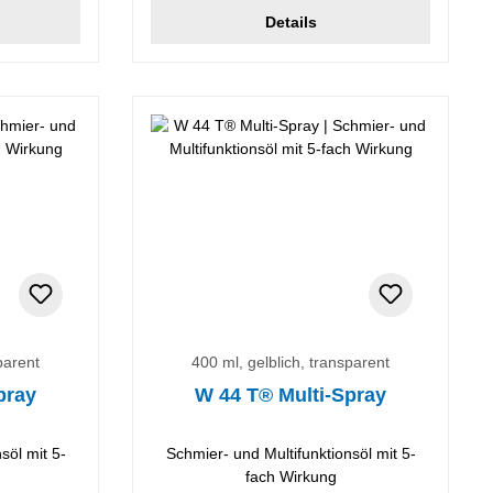
Details
parent
400 ml, gelblich, transparent
pray
W 44 T® Multi-Spray
söl mit 5-
Schmier- und Multifunktionsöl mit 5-
fach Wirkung