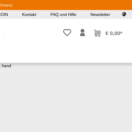
*innen)
COIN
Kontakt
FAQ und Hilfe
Newsletter
Du hast 0 Produkte auf dem Mer
€ 0,00*