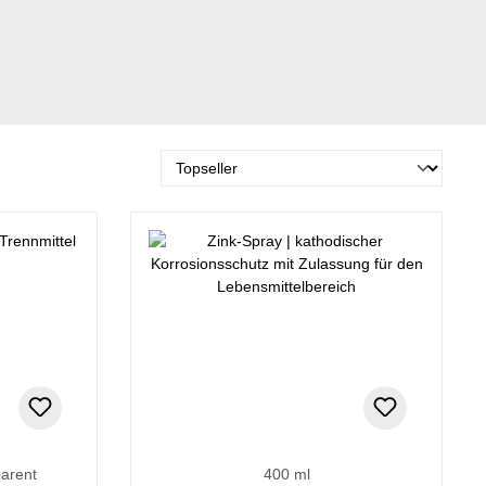
parent
400 ml