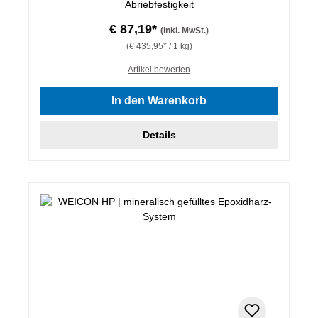
Abriebfestigkeit
€ 87,19*
(inkl. MwSt.)
(€ 435,95* / 1 kg)
Artikel bewerten
In den Warenkorb
Details