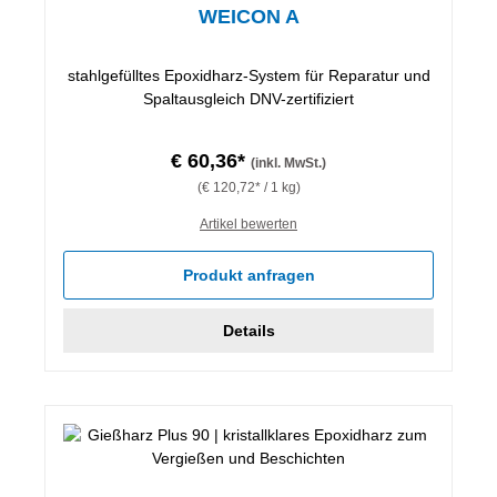
WEICON A
stahlgefülltes Epoxidharz-System für Reparatur und
Spaltausgleich DNV-zertifiziert
€ 60,36*
(inkl. MwSt.)
(€ 120,72* / 1 kg)
Artikel bewerten
Produkt anfragen
Details