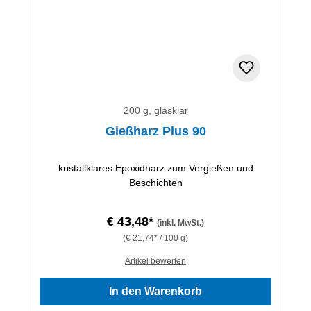
200 g, glasklar
Gießharz Plus 90
kristallklares Epoxidharz zum Vergießen und
Beschichten
€ 43,48*
(inkl. MwSt.)
(€ 21,74* / 100 g)
Artikel bewerten
In den Warenkorb