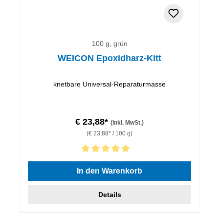
100 g, grün
WEICON Epoxidharz-Kitt
knetbare Universal-Reparaturmasse
€ 23,88*
(inkl. MwSt.)
(€ 23,88* / 100 g)
Durchschnittliche Bewertung von 5 von 5 Sternen
In den Warenkorb
Details