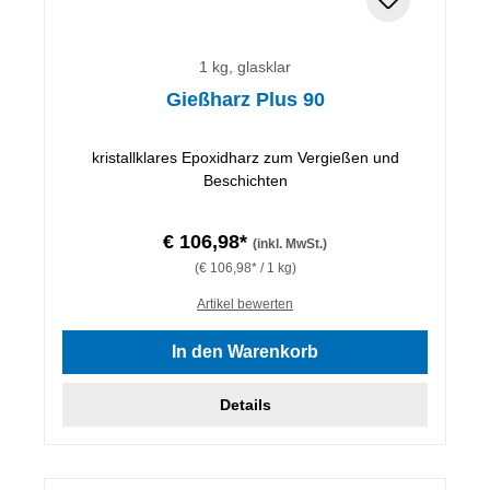
1 kg, glasklar
Gießharz Plus 90
kristallklares Epoxidharz zum Vergießen und
Beschichten
€ 106,98*
(inkl. MwSt.)
(€ 106,98* / 1 kg)
Artikel bewerten
In den Warenkorb
Details