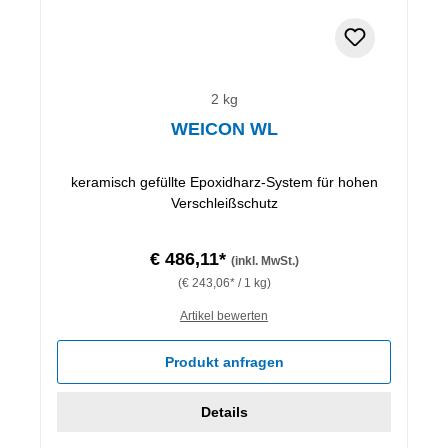
2 kg
WEICON WL
keramisch gefüllte Epoxidharz-System für hohen
Verschleißschutz
€ 486,11*
(inkl. MwSt.)
(€ 243,06* / 1 kg)
Artikel bewerten
Produkt anfragen
Details