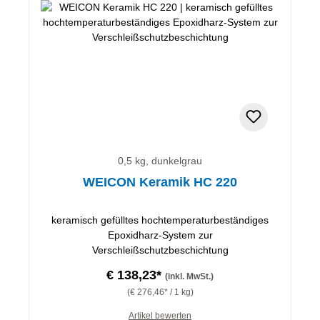
0,5 kg, dunkelgrau
WEICON Keramik HC 220
keramisch gefülltes hochtemperaturbeständiges
Epoxidharz-System zur
Verschleißschutzbeschichtung
€ 138,23*
(inkl. MwSt.)
(€ 276,46* / 1 kg)
Artikel bewerten