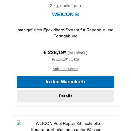
2 kg, dunkelgrau
WEICON B
stahlgefülltes Epoxidharz-System für Reparatur und
Formgebung
€ 228,19*
(inkl. MwSt.)
(€ 114,10* / 1 kg)
Artikel bewerten
In den Warenkorb
Details