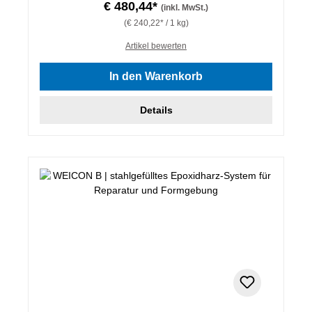
€ 480,44*
(inkl. MwSt.)
(€ 240,22* / 1 kg)
Artikel bewerten
In den Warenkorb
Details