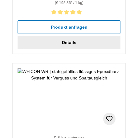
(€ 195,36* / 1 kg)
Durchschnittliche Bewertung von 5 von 5 Sternen
Produkt anfragen
Details
0,5 kg, schwarz