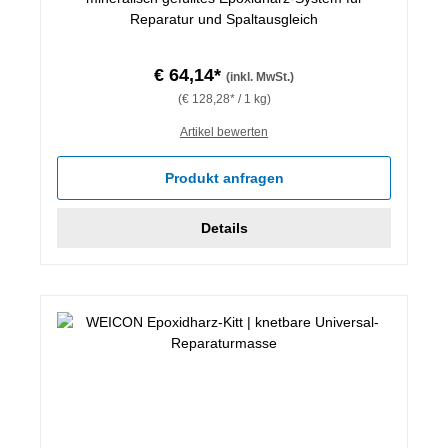
Reparatur und Spaltausgleich
€ 64,14*
(inkl. MwSt.)
(€ 128,28* / 1 kg)
Artikel bewerten
Produkt anfragen
Details