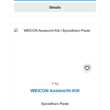
Details
5 kg
WEICON Auswucht-Kitt
Epoxidharz-Paste