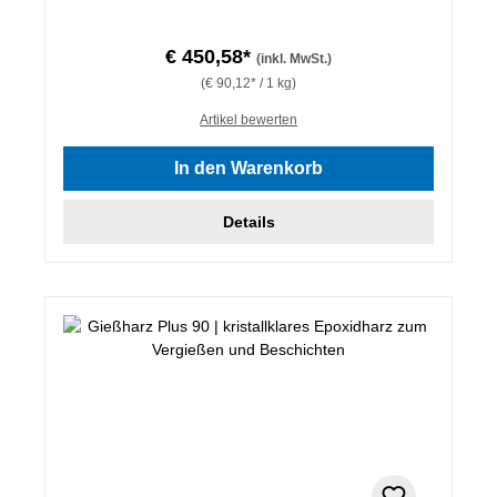
€ 450,58*
(inkl. MwSt.)
(€ 90,12* / 1 kg)
Artikel bewerten
In den Warenkorb
Details