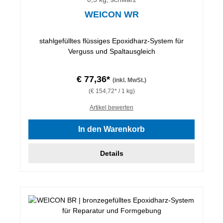
WEICON WR
stahlgefülltes flüssiges Epoxidharz-System für
Verguss und Spaltausgleich
€ 77,36*
(inkl. MwSt.)
(€ 154,72* / 1 kg)
Artikel bewerten
In den Warenkorb
Details