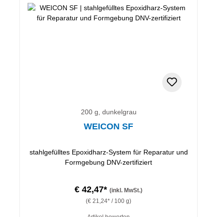
200 g, dunkelgrau
WEICON SF
stahlgefülltes Epoxidharz-System für Reparatur und
Formgebung DNV-zertifiziert
€ 42,47*
(inkl. MwSt.)
(€ 21,24* / 100 g)
Artikel bewerten