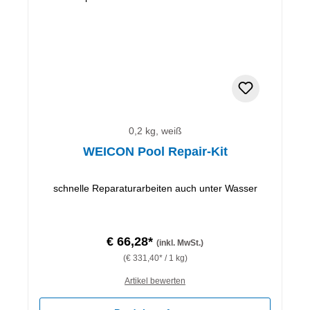
0,2 kg, weiß
WEICON Pool Repair-Kit
schnelle Reparaturarbeiten auch unter Wasser
€ 66,28*
(inkl. MwSt.)
(€ 331,40* / 1 kg)
Artikel bewerten