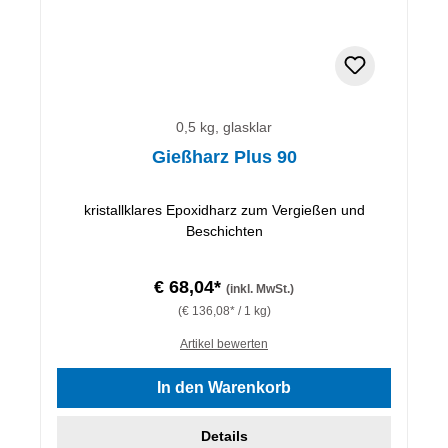
0,5 kg, glasklar
Gießharz Plus 90
kristallklares Epoxidharz zum Vergießen und
Beschichten
€ 68,04*
(inkl. MwSt.)
(€ 136,08* / 1 kg)
Artikel bewerten
In den Warenkorb
Details