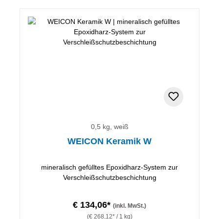
0,5 kg, weiß
WEICON Keramik W
mineralisch gefülltes Epoxidharz-System zur
Verschleißschutzbeschichtung
€ 134,06*
(inkl. MwSt.)
(€ 268,12* / 1 kg)