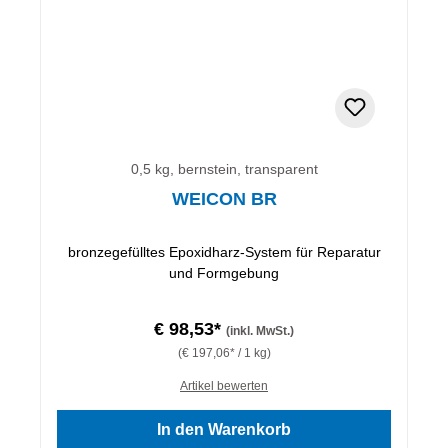
0,5 kg, bernstein, transparent
WEICON BR
bronzegefülltes Epoxidharz-System für Reparatur
und Formgebung
€ 98,53*
(inkl. MwSt.)
(€ 197,06* / 1 kg)
Artikel bewerten
In den Warenkorb