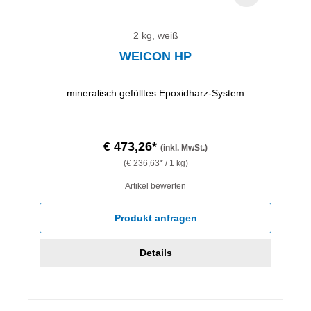
2 kg, weiß
WEICON HP
mineralisch gefülltes Epoxidharz-System
€ 473,26*
(inkl. MwSt.)
(€ 236,63* / 1 kg)
Artikel bewerten
Produkt anfragen
Details