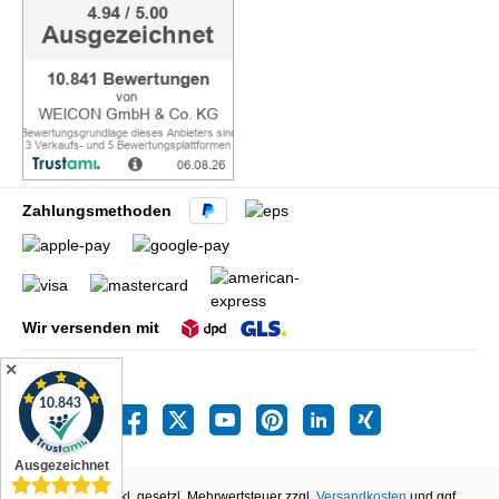
Zahlungsmethoden
Wir versenden mit
✕
Alle Preise inkl. gesetzl. Mehrwertsteuer zzgl.
Versandkosten
und ggf.