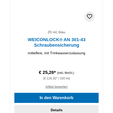
20 ml, blau
WEICONLOCK® AN 301-43
Schraubensicherung
mittelfest, mit Trinkwasserzulassung
€ 25,26*
(inkl. MwSt.)
(€ 126,30* / 100 ml)
Artikel bewerten
In den Warenkorb
Details