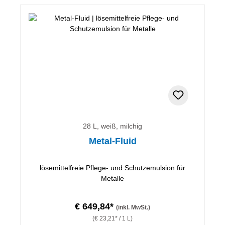
28 L, weiß, milchig
Metal-Fluid
lösemittelfreie Pflege- und Schutzemulsion für
Metalle
€ 649,84*
(inkl. MwSt.)
(€ 23,21* / 1 L)