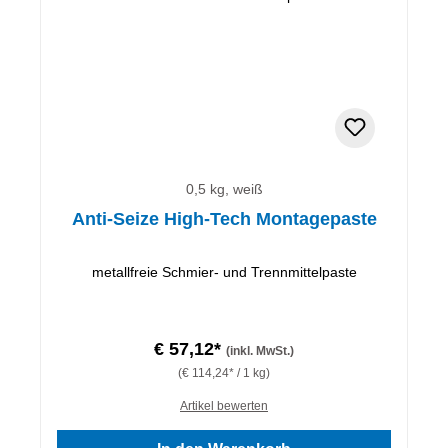
0,5 kg, weiß
Anti-Seize High-Tech Montagepaste
metallfreie Schmier- und Trennmittelpaste
€ 57,12*
(inkl. MwSt.)
(€ 114,24* / 1 kg)
Artikel bewerten