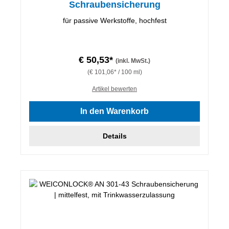
Schraubensicherung
für passive Werkstoffe, hochfest
€ 50,53*
(inkl. MwSt.)
(€ 101,06* / 100 ml)
Artikel bewerten
In den Warenkorb
Details