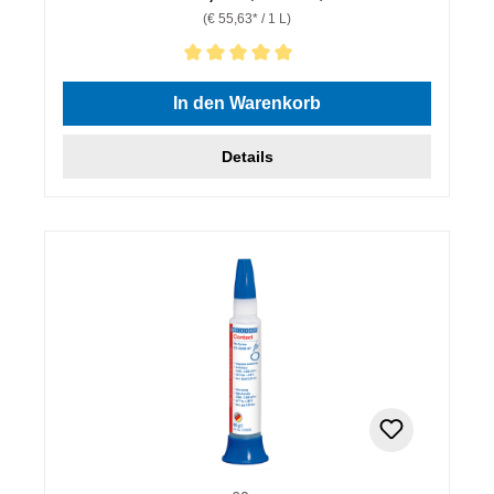
(€ 55,63* / 1 L)
Durchschnittliche Bewertung von 5 von 5 Sternen
In den Warenkorb
Details