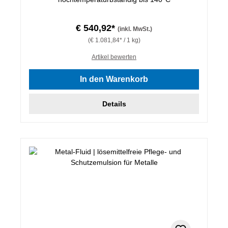
€ 540,92*
(inkl. MwSt.)
(€ 1.081,84* / 1 kg)
Artikel bewerten
In den Warenkorb
Details