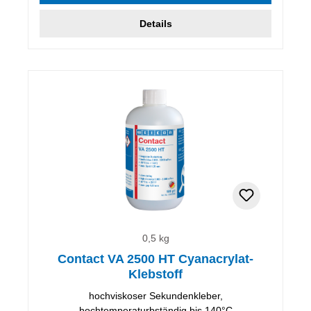
Details
0,5 kg
Contact VA 2500 HT Cyanacrylat-
Klebstoff
hochviskoser Sekundenkleber,
hochtemperaturbständig bis 140°C