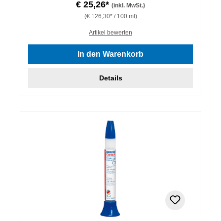
€ 25,26*
(inkl. MwSt.)
(€ 126,30* / 100 ml)
Artikel bewerten
In den Warenkorb
Details