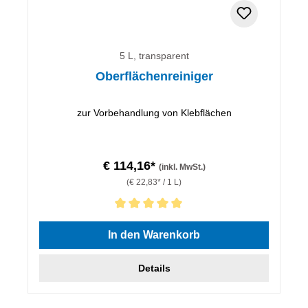
5 L, transparent
Oberflächenreiniger
zur Vorbehandlung von Klebflächen
€ 114,16*
(inkl. MwSt.)
(€ 22,83* / 1 L)
Durchschnittliche Bewertung von 5 von 5 Sternen
In den Warenkorb
Details