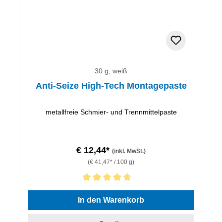
30 g, weiß
Anti-Seize High-Tech Montagepaste
metallfreie Schmier- und Trennmittelpaste
€ 12,44*
(inkl. MwSt.)
(€ 41,47* / 100 g)
Durchschnittliche Bewertung von 4.67 von 5 Sternen
In den Warenkorb