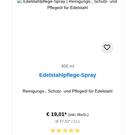
400 ml
Edelstahlpflege-Spray
Reinigungs-, Schutz- und Pflegeöl für Edelstahl
€ 19,01*
(inkl. MwSt.)
(€ 47,53* / 1 L)