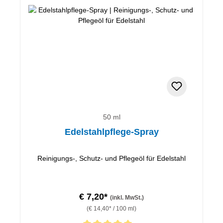
50 ml
Edelstahlpflege-Spray
Reinigungs-, Schutz- und Pflegeöl für Edelstahl
€ 7,20*
(inkl. MwSt.)
(€ 14,40* / 100 ml)