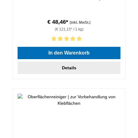
€ 48,46*
(inkl. MwSt.)
(€ 121,15* / 1 kg)
Durchschnittliche Bewertung von 5 von 5 Sternen
In den Warenkorb
Details