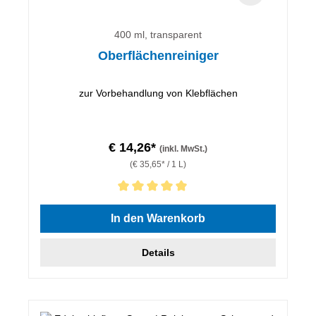
400 ml, transparent
Oberflächenreiniger
zur Vorbehandlung von Klebflächen
€ 14,26*
(inkl. MwSt.)
(€ 35,65* / 1 L)
Durchschnittliche Bewertung von 5 von 5 Sternen
In den Warenkorb
Details