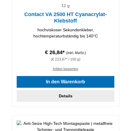
12 g
Contact VA 2500 HT Cyanacrylat-
Klebstoff
hochviskoser Sekundenkleber,
hochtemperaturbständig bis 140°C
€ 26,84*
(inkl. MwSt.)
(€ 223,67* / 100 g)
Artikel bewerten
In den Warenkorb
Details