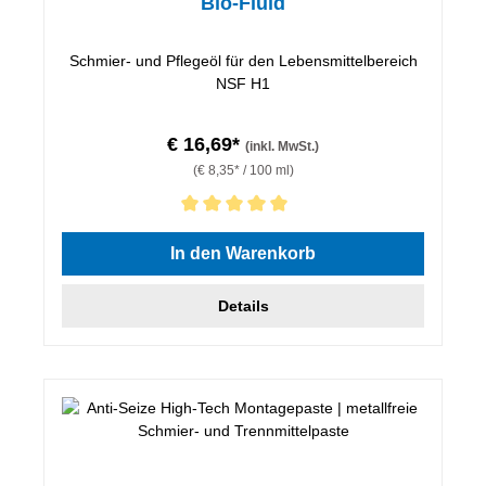
Bio-Fluid
Schmier- und Pflegeöl für den Lebensmittelbereich
NSF H1
€ 16,69*
(inkl. MwSt.)
(€ 8,35* / 100 ml)
Durchschnittliche Bewertung von 5 von 5 Sternen
In den Warenkorb
Details