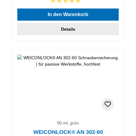
Durchschnittliche Bewertung von 5 von 5 Sternen
In den Warenkorb
Details
50 ml, grün
WEICONLOCK® AN 302-60