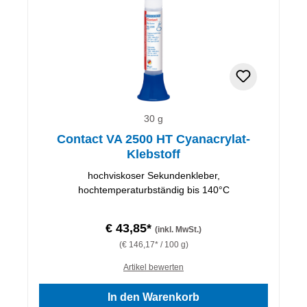
30 g
Contact VA 2500 HT Cyanacrylat-
Klebstoff
hochviskoser Sekundenkleber,
hochtemperaturbständig bis 140°C
€ 43,85*
(inkl. MwSt.)
(€ 146,17* / 100 g)
Artikel bewerten
In den Warenkorb