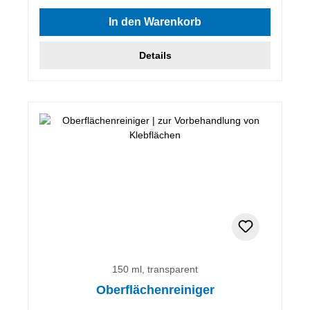
Durchschnittliche Bewertung von 5 von 5 Sternen
In den Warenkorb
Details
150 ml, transparent
Oberflächenreiniger