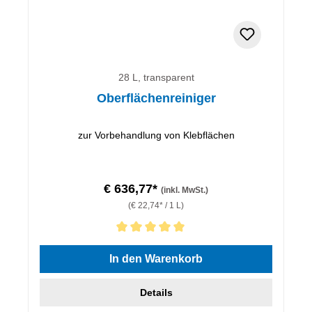
28 L, transparent
Oberflächenreiniger
zur Vorbehandlung von Klebflächen
€ 636,77*
(inkl. MwSt.)
(€ 22,74* / 1 L)
Durchschnittliche Bewertung von 5 von 5 Sternen
In den Warenkorb
Details