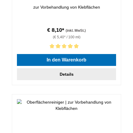
zur Vorbehandlung von Klebflächen
€ 8,10*
(inkl. MwSt.)
(€ 5,40* / 100 ml)
Durchschnittliche Bewertung von 5 von 5 Sternen
In den Warenkorb
Details