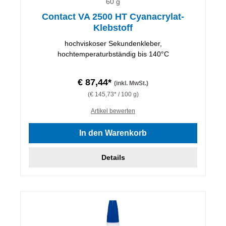
60 g
Contact VA 2500 HT Cyanacrylat-
Klebstoff
hochviskoser Sekundenkleber,
hochtemperaturbständig bis 140°C
€ 87,44*
(inkl. MwSt.)
(€ 145,73* / 100 g)
Artikel bewerten
In den Warenkorb
Details