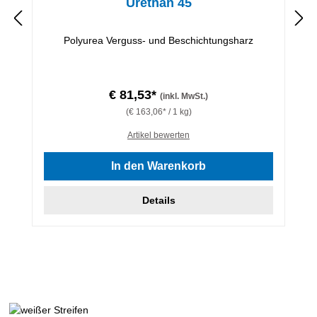
Urethan 45
Polyurea Verguss- und Beschichtungsharz
€ 81,53*
(inkl. MwSt.)
(€ 163,06* / 1 kg)
Artikel bewerten
In den Warenkorb
Details