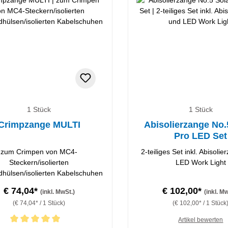
1 Stück
1 Stück
Crimpzange MULTI
Abisolierzange No.
Pro LED Set
zum Crimpen von MC4-
2-teiliges Set inkl. Abisoli
Steckern/isolierten
LED Work Light
hülsen/isolierten Kabelschuhen
€ 74,04*
€ 102,00*
(inkl. MwSt.)
(inkl. M
(€ 74,04* / 1 Stück)
(€ 102,00* / 1 Stück
Artikel bewerten