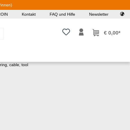
*innen)
COIN
Kontakt
FAQ und Hilfe
Newsletter
Du hast 0 Produkte auf dem Mer
€ 0,00*