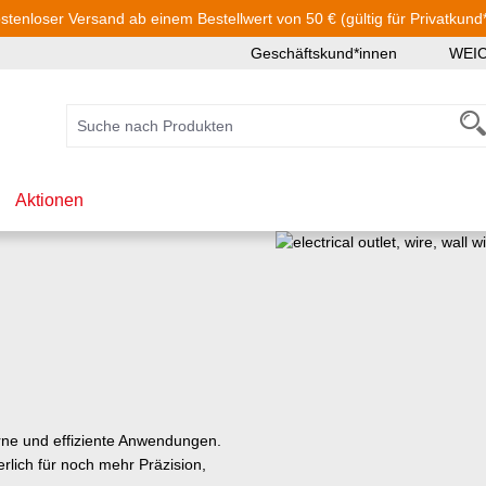
stenloser Versand ab einem Bestellwert von 50 € (gültig für Privatkund
Geschäftskund*innen
WEI
Aktionen
e und effiziente Anwendungen.
rlich für noch mehr Präzision,