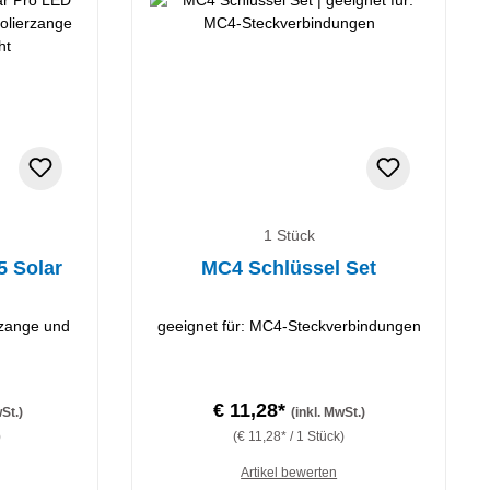
1 Stück
5 Solar
MC4 Schlüssel Set
erzange und
geeignet für: MC4-Steckverbindungen
€ 11,28*
wSt.)
(inkl. MwSt.)
)
(€ 11,28* / 1 Stück)
Artikel bewerten