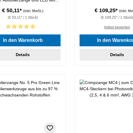
light
€ 50,11*
€ 109,25*
(inkl. MwSt.)
(inkl. M
(€ 50,11* / 1 Stück)
(€ 109,25* / 1 Stück
Artikel bewerten
hnittliche Bewertung von 5 von 5 Sternen
In den Warenkorb
In den Warenko
Details
Details