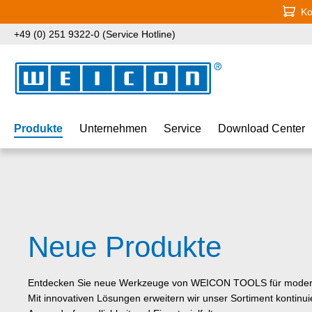
Ko
 Hauptinhalt springen
Zur Suche springen
Zur Hauptnavigation springen
+49 (0) 251 9322-0 (Service Hotline)
Produkte
Unternehmen
Service
Download Center
Neue Produkte
Entdecken Sie neue Werkzeuge von WEICON TOOLS für modern
Mit innovativen Lösungen erweitern wir unser Sortiment kontinuie