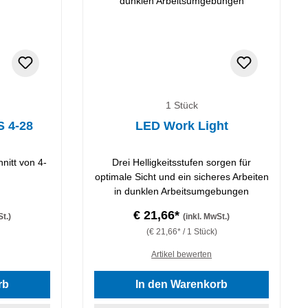
1 Stück
S 4-28
LED Work Light
nitt von 4-
Drei Helligkeitsstufen sorgen für
optimale Sicht und ein sicheres Arbeiten
in dunklen Arbeitsumgebungen
€ 21,66*
St.)
(inkl. MwSt.)
(€ 21,66* / 1 Stück)
Artikel bewerten
 von 5 von 5 Sternen
rb
In den Warenkorb