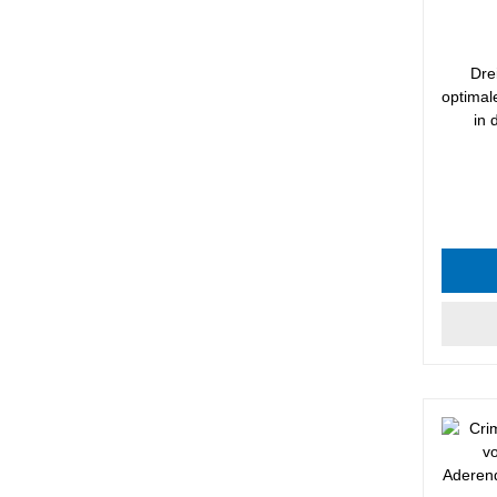
Dre
optimal
in 
Durchsc