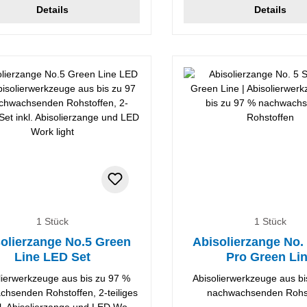
Details
Details
1 Stück
1 Stück
olierzange No.5 Green
Abisolierzange No. 
Line LED Set
Pro Green Li
lierwerkzeuge aus bis zu 97 %
Abisolierwerkzeuge aus bi
hsenden Rohstoffen, 2-teiliges
nachwachsenden Rohs
kl. Abisolierzange und LED Work