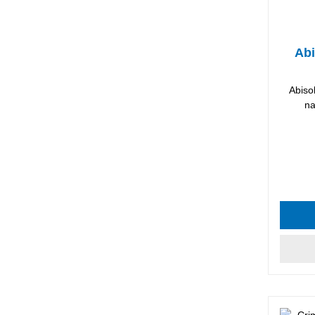
Abi
Abiso
na