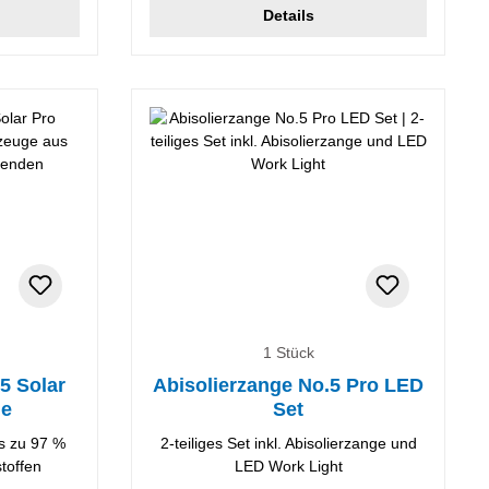
Details
1 Stück
5 Solar
Abisolierzange No.5 Pro LED
ne
Set
s zu 97 %
2-teiliges Set inkl. Abisolierzange und
toffen
LED Work Light