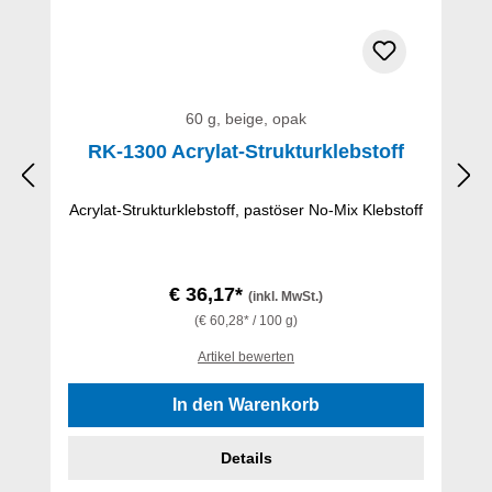
60 g, beige, opak
RK-1300 Acrylat-Strukturklebstoff
Acrylat-Strukturklebstoff, pastöser No-Mix Klebstoff
€ 36,17*
(inkl. MwSt.)
(€ 60,28* / 100 g)
Artikel bewerten
In den Warenkorb
Details