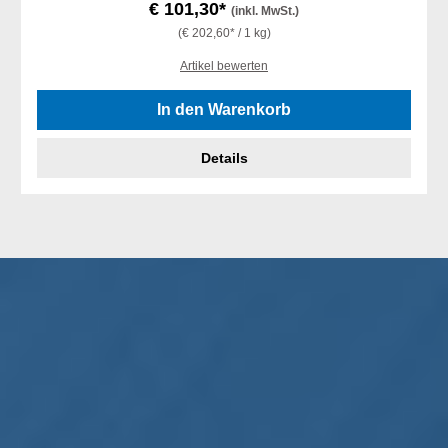
€ 101,30*
(inkl. MwSt.)
(€ 202,60* / 1 kg)
Artikel bewerten
In den Warenkorb
Details