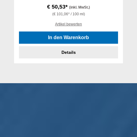
€ 50,53*
(inkl. MwSt.)
(€ 101,06* / 100 ml)
Artikel bewerten
In den Warenkorb
Details