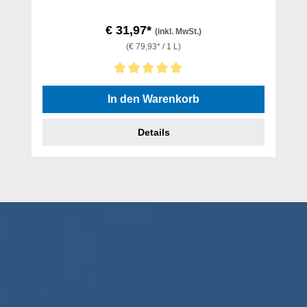
€ 31,97*
(inkl. MwSt.)
(€ 79,93* / 1 L)
Durchschnittliche Bewertung von 5 von 5 Sternen
In den Warenkorb
Details