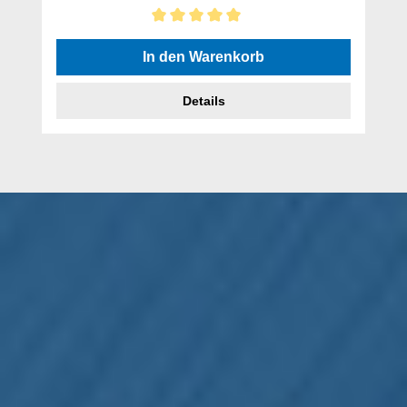
Durchschnittliche Bewertung von 5 von 5 Sternen
In den Warenkorb
Details