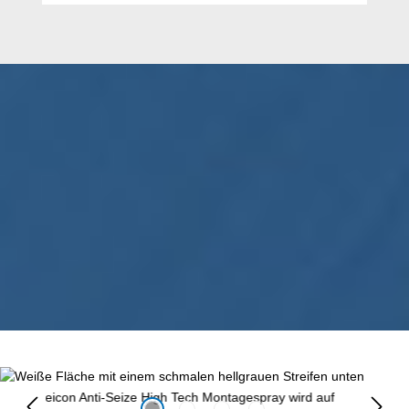
Bildergalerie überspringen