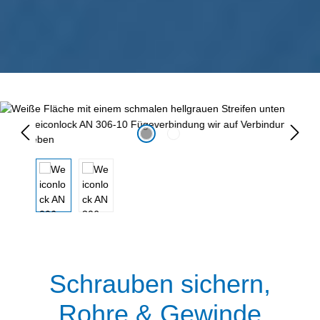
Bildergalerie überspringen
Schrauben sichern,
Rohre & Gewinde