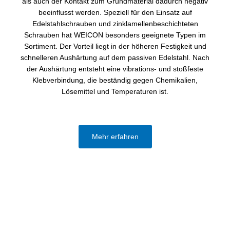
als auch der Kontakt zum Grundmaterial dadurch negativ
beeinflusst werden. Speziell für den Einsatz auf
Edelstahlschrauben und zinklamellenbeschichteten
Schrauben hat WEICON besonders geeignete Typen im
Sortiment. Der Vorteil liegt in der höheren Festigkeit und
schnelleren Aushärtung auf dem passiven Edelstahl. Nach
der Aushärtung entsteht eine vibrations- und stoßfeste
Klebverbindung, die beständig gegen Chemikalien,
Lösemittel und Temperaturen ist.
Mehr erfahren