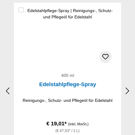
Produktgalerie überspringen
400 ml
Edelstahlpflege-Spray
Reinigungs-, Schutz- und Pflegeöl für Edelstahl
€ 19,01*
(inkl. MwSt.)
(€ 47,53* / 1 L)