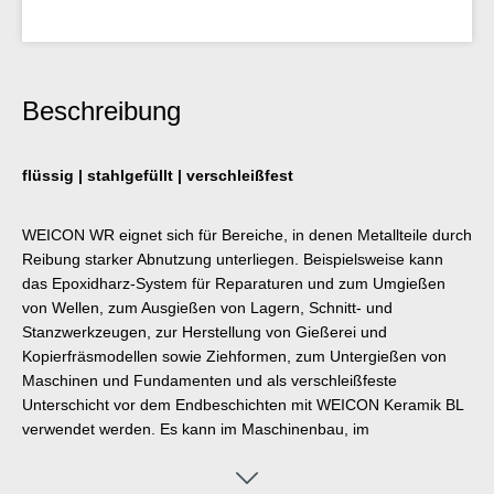
Beschreibung
flüssig | stahlgefüllt | verschleißfest
WEICON WR eignet sich für Bereiche, in denen Metallteile durch
Reibung starker Abnutzung unterliegen. Beispielsweise kann
das Epoxidharz-System für Reparaturen und zum Umgießen
von Wellen, zum Ausgießen von Lagern, Schnitt- und
Stanzwerkzeugen, zur Herstellung von Gießerei und
Kopierfräsmodellen sowie Ziehformen, zum Untergießen von
Maschinen und Fundamenten und als verschleißfeste
Unterschicht vor dem Endbeschichten mit WEICON Keramik BL
verwendet werden. Es kann im Maschinenbau, im
Werkzeugbau, im Modell- und Formenbau sowie in vielen
weiteren Bereichen der Industrie zum Einsatz kommen.