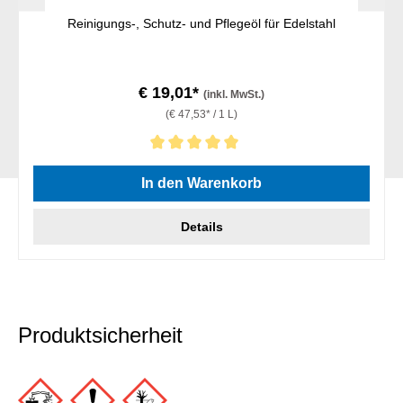
Reinigungs-, Schutz- und Pflegeöl für Edelstahl
€ 19,01*
(inkl. MwSt.)
(€ 47,53* / 1 L)
Durchschnittliche Bewertung von 5 von 5 Sternen
In den Warenkorb
Details
Produktsicherheit