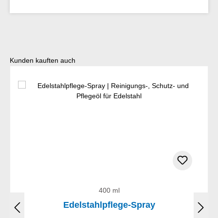
Produktgalerie überspringen
Kunden kauften auch
400 ml
Edelstahlpflege-Spray