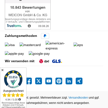
Zahlungsmethoden
Wir versenden mit
✕
Alle Preise inkl. gesetzl. Mehrwertsteuer zzgl.
Versandkosten
und ggf.
Nachnahmegebühren, wenn nicht anders angegeben.