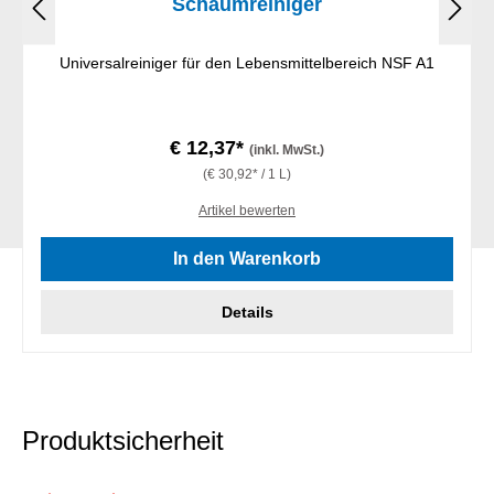
Schaumreiniger
Universalreiniger für den Lebensmittelbereich NSF A1
€ 12,37*
(inkl. MwSt.)
(€ 30,92* / 1 L)
Artikel bewerten
In den Warenkorb
Details
Produktsicherheit