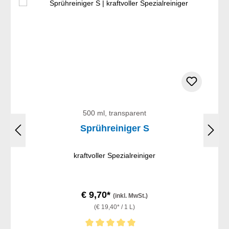
500 ml, transparent
Sprühreiniger S
kraftvoller Spezialreiniger
€ 9,70*
(inkl. MwSt.)
(€ 19,40* / 1 L)