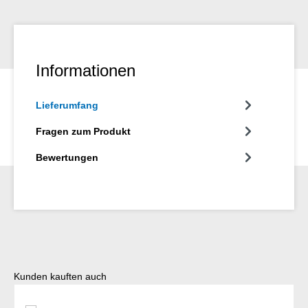
Informationen
Lieferumfang
Fragen zum Produkt
Bewertungen
Produktgalerie überspringen
Kunden kauften auch