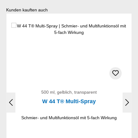
Produktgalerie überspringen
Kunden kauften auch
500 ml, gelblich, transparent
W 44 T® Multi-Spray
Schmier- und Multifunktionsöl mit 5-fach Wirkung