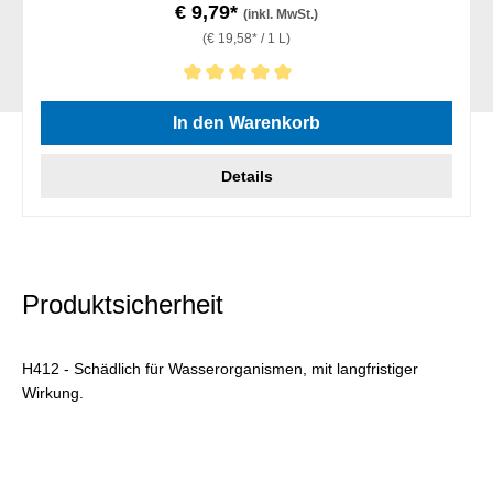
€ 9,79*
(inkl. MwSt.)
(€ 19,58* / 1 L)
Durchschnittliche Bewertung von 5 von 5 Sternen
In den Warenkorb
Details
Produktsicherheit
H412 - Schädlich für Wasserorganismen, mit langfristiger
Wirkung.