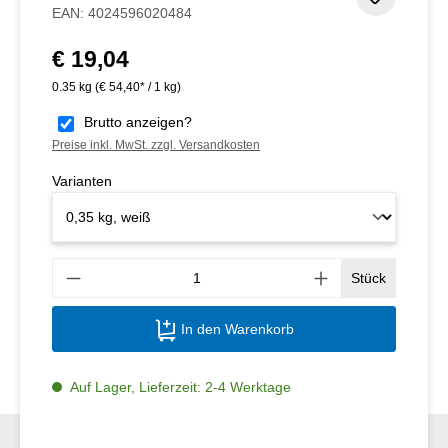
Zum Me
EAN:
4024596020484
€ 19,04
Regulärer Preis:
0.35 kg
(€ 54,40* / 1 kg)
Brutto anzeigen?
Preise inkl. MwSt. zzgl. Versandkosten
Varianten
Produ
Stück
In den Warenkorb
Auf Lager, Lieferzeit: 2-4 Werktage