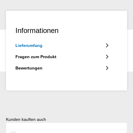
Informationen
Lieferumfang
Fragen zum Produkt
Bewertungen
Produktgalerie überspringen
Kunden kauften auch