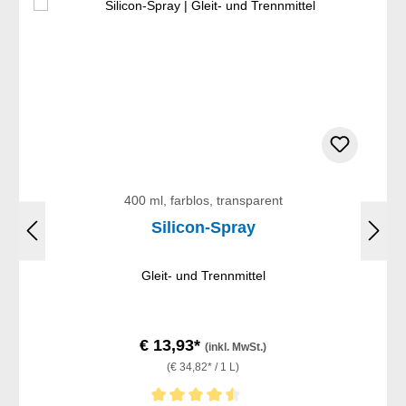
400 ml, farblos, transparent
Silicon-Spray
Gleit- und Trennmittel
€ 13,93*
(inkl. MwSt.)
(€ 34,82* / 1 L)