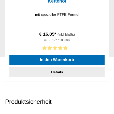
Kettenöl
mit spezieller PTFE-Formel
€ 16,85*
(inkl. MwSt.)
(€ 56,17* / 100 ml)
Durchschnittliche Bewertung von 5 von 5 Sternen
In den Warenkorb
Details
Produktsicherheit