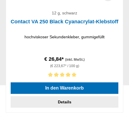
12 g, schwarz
Contact VA 250 Black Cyanacrylat-Klebstoff
hochviskoser Sekundenkleber, gummigefüllt
€ 26,84*
(inkl. MwSt.)
(€ 223,67* / 100 g)
Durchschnittliche Bewertung von 5 von 5 Sternen
In den Warenkorb
Details