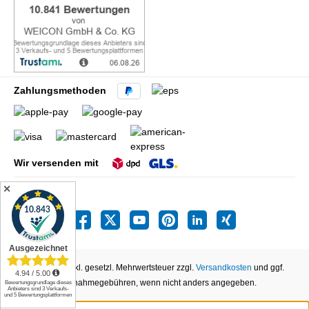
Zahlungsmethoden
Wir versenden mit
✕
Alle Preise inkl. gesetzl. Mehrwertsteuer zzgl.
Versandkosten
und ggf.
Nachnahmegebühren, wenn nicht anders angegeben.