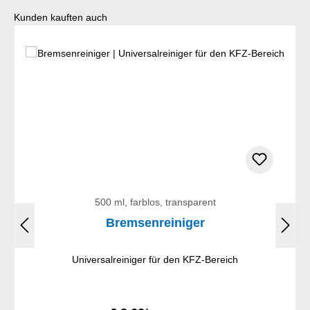
Produktgalerie überspringen
Kunden kauften auch
500 ml, farblos, transparent
Bremsenreiniger
Universalreiniger für den KFZ-Bereich