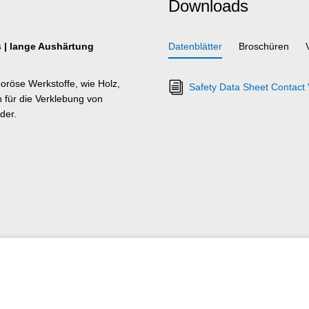
Downloads
s | lange Aushärtung
Datenblätter
Broschüren
röse Werkstoffe, wie Holz,
Safety Data Sheet Contact 
 für die Verklebung von
der.