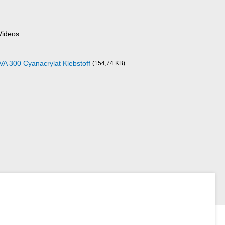
Videos
VA 300 Cyanacrylat Klebstoff
(154,74 KB)