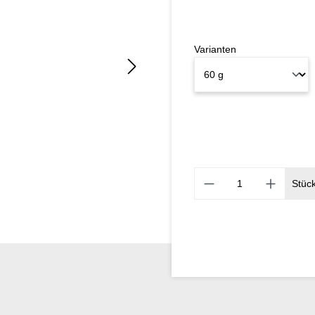
Varianten
Stüc