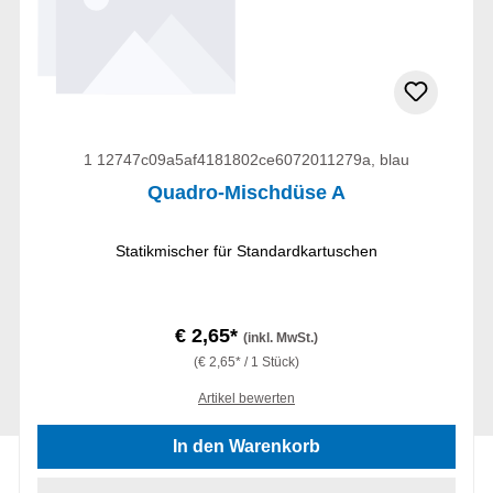
1 12747c09a5af4181802ce6072011279a, blau
Quadro-Mischdüse A
Statikmischer für Standardkartuschen
€ 2,65*
(inkl. MwSt.)
(€ 2,65* / 1 Stück)
Artikel bewerten
In den Warenkorb