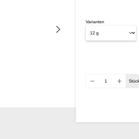
Varianten
Stüc