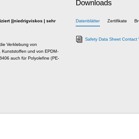
Downloads
iert ||niedrigviskos | sehr
Datenblätter
Zertifikate
Br
Safety Data Sheet Contact 
die Verklebung von
 Kunststoffen und von EPDM-
406 auch für Polyolefine (PE-