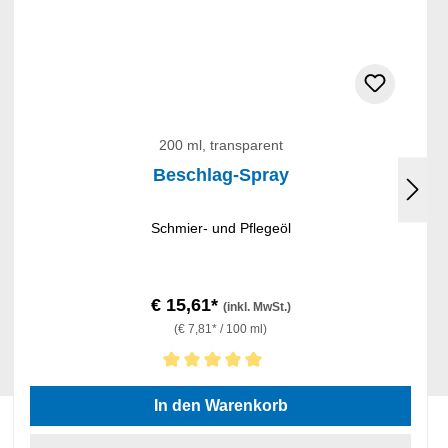
200 ml, transparent
Beschlag-Spray
Schmier- und Pflegeöl
€ 15,61*
(inkl. MwSt.)
(€ 7,81* / 100 ml)
Durchschnittliche Bewertung von 5 von 5 Sternen
In den Warenkorb