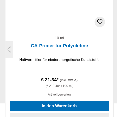
10 ml
CA-Primer für Polyolefine
Haftvermittler für niederenergetische Kunststoffe
€ 21,34*
(inkl. MwSt.)
(€ 213,40* / 100 ml)
Artikel bewerten
In den Warenkorb