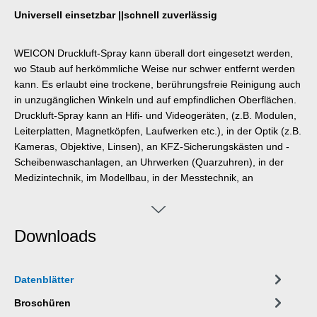
Universell einsetzbar ||schnell zuverlässig
WEICON Druckluft-Spray kann überall dort eingesetzt werden,
wo Staub auf herkömmliche Weise nur schwer entfernt werden
kann. Es erlaubt eine trockene, berührungsfreie Reinigung auch
in unzugänglichen Winkeln und auf empfindlichen Oberflächen.
Druckluft-Spray kann an Hifi- und Videogeräten, (z.B. Modulen,
Leiterplatten, Magnetköpfen, Laufwerken etc.), in der Optik (z.B.
Kameras, Objektive, Linsen), an KFZ-Sicherungskästen und -
Scheibenwaschanlagen, an Uhrwerken (Quarzuhren), in der
Medizintechnik, im Modellbau, in der Messtechnik, an
Elektronikbauteilen und an Leiterplatten zum Einsatz kommen.
Downloads
Datenblätter
Broschüren