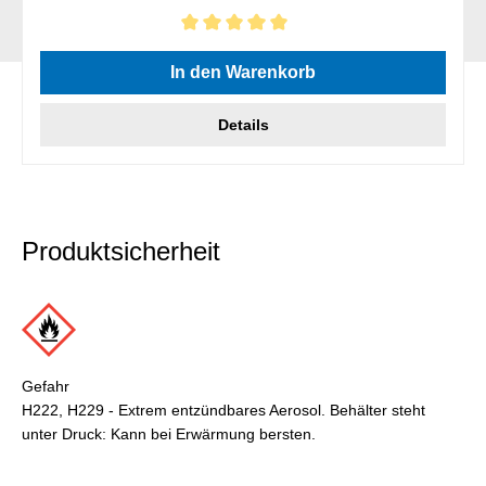
Durchschnittliche Bewertung von 5 von 5 Sternen
In den Warenkorb
Details
Produktsicherheit
Gefahr
H222, H229 - Extrem entzündbares Aerosol. Behälter steht
unter Druck: Kann bei Erwärmung bersten.