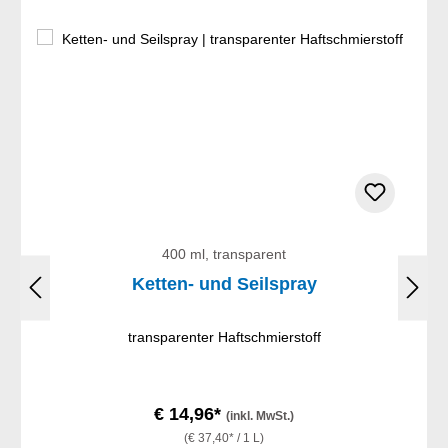
400 ml, transparent
Ketten- und Seilspray
transparenter Haftschmierstoff
€ 14,96*
(inkl. MwSt.)
(€ 37,40* / 1 L)