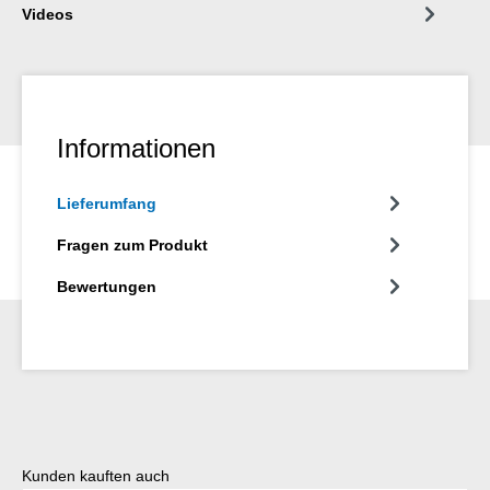
Videos
Informationen
Lieferumfang
Fragen zum Produkt
Bewertungen
Produktgalerie überspringen
Kunden kauften auch