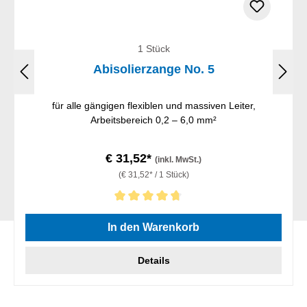
1 Stück
Abisolierzange No. 5
für alle gängigen flexiblen und massiven Leiter,
Arbeitsbereich 0,2 – 6,0 mm²
€ 31,52*
(inkl. MwSt.)
(€ 31,52* / 1 Stück)
Durchschnittliche Bewertung von 4.86 von 5 Sternen
In den Warenkorb
Details