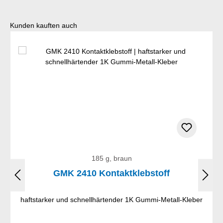
Produktgalerie überspringen
Kunden kauften auch
185 g, braun
GMK 2410 Kontaktklebstoff
haftstarker und schnellhärtender 1K Gummi-Metall-Kleber