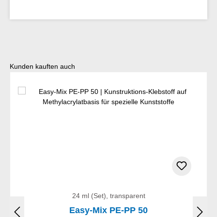
Produktgalerie überspringen
Kunden kauften auch
24 ml (Set), transparent
Easy-Mix PE-PP 50