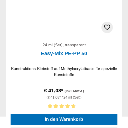
24 ml (Set), transparent
Easy-Mix PE-PP 50
Kunstruktions-Klebstoff auf Methylacrylatbasis für spezielle
Kunststoffe
€ 41,08*
(inkl. MwSt.)
(€ 41,08* / 24 ml (Set))
Durchschnittliche Bewertung von 4.67 von 5 Sternen
In den Warenkorb