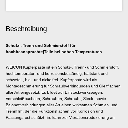
Beschreibung
Schutz-, Trenn und Schmierstoff für
hochbeanspruchte|Teile bei hohen Temperaturen
WEICON Kupferpaste ist ein Schutz-, Trenn- und Schmierstoff,
hochtemperatur- und korrosionsbeständig, haftstark und
schwefel-, blei- und nickelfrei. Kupferpaste wird als
Montageschmierung für Schraubverbindungen und Gleitflächen
aller Art eingesetzt. Es bildet auf Einsteckwerkzeugen,
Verschleißbuchsen, Schrauben, Schraub-, Steck- sowie
Bajonettverbindungen aller Art einen wirksamen Schmier- und
Trennfilm, der die Funktionsflächen vor Korrosion und
Passungsrost schützt. Es kann zur Vibrationsreduzierung an
Bremsklötzen und Führungen, Bremsnocken und Stiften, an