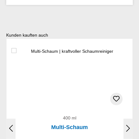
Produktgalerie überspringen
Kunden kauften auch
400 ml
Multi-Schaum