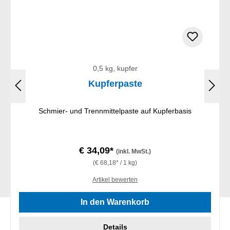
0,5 kg, kupfer
Kupferpaste
Schmier- und Trennmittelpaste auf Kupferbasis
€ 34,09*
(inkl. MwSt.)
(€ 68,18* / 1 kg)
Artikel bewerten
In den Warenkorb
Details