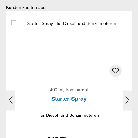
Produktgalerie überspringen
Kunden kauften auch
400 ml, transparent
Starter-Spray
für Diesel- und Benzinmotoren