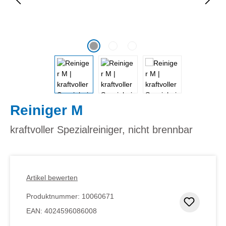
Reiniger M
kraftvoller Spezialreiniger, nicht brennbar
Artikel bewerten
Produktnummer:
10060671
Zum Me
EAN:
4024596086008