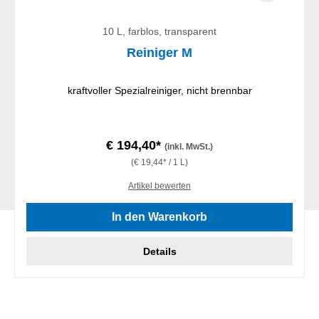
10 L, farblos, transparent
Reiniger M
kraftvoller Spezialreiniger, nicht brennbar
€ 194,40*
(inkl. MwSt.)
(€ 19,44* / 1 L)
Artikel bewerten
In den Warenkorb
Details