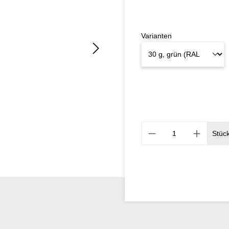
Varianten
Stüc