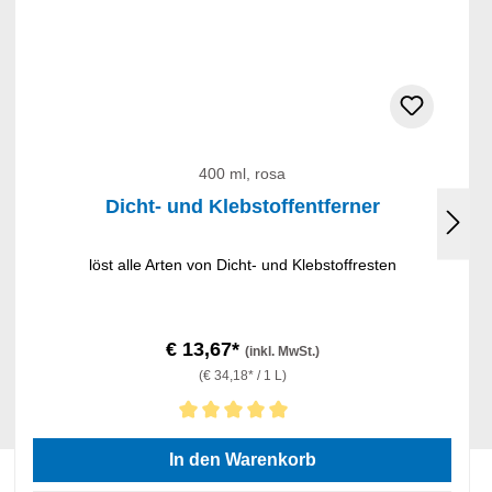
400 ml, rosa
Dicht- und Klebstoffentferner
löst alle Arten von Dicht- und Klebstoffresten
€ 13,67*
(inkl. MwSt.)
(€ 34,18* / 1 L)
Durchschnittliche Bewertung von 5 von 5 Sternen
In den Warenkorb