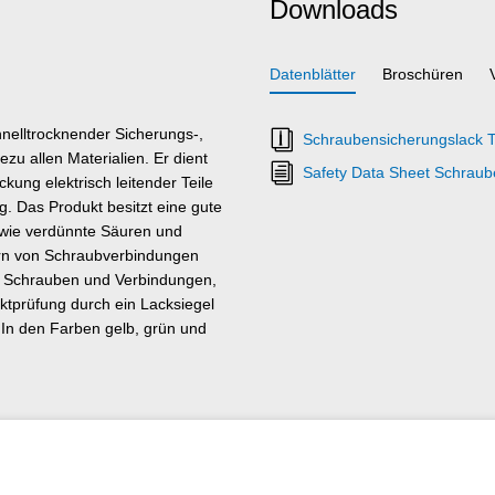
Downloads
Datenblätter
Broschüren
nelltrocknender Sicherungs-,
Schraubensicherungslack T
u allen Materialien. Er dient
Safety Data Sheet Schraub
kung elektrisch leitender Teile
. Das Produkt besitzt eine gute
sowie verdünnte Säuren und
ern von Schraubverbindungen
on Schrauben und Verbindungen,
ktprüfung durch ein Lacksiegel
. In den Farben gelb, grün und