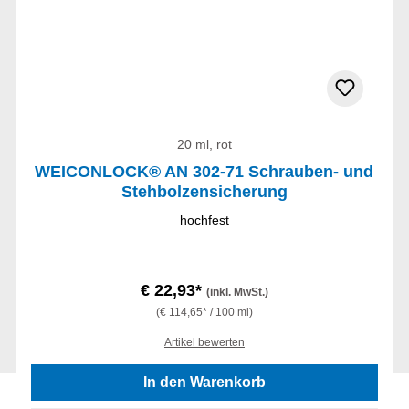
20 ml, rot
WEICONLOCK® AN 302-71 Schrauben- und
Stehbolzensicherung
hochfest
€ 22,93*
(inkl. MwSt.)
(€ 114,65* / 100 ml)
Artikel bewerten
In den Warenkorb