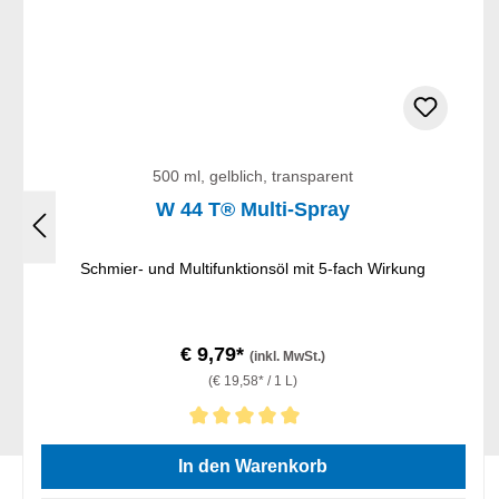
500 ml, gelblich, transparent
W 44 T® Multi-Spray
Schmier- und Multifunktionsöl mit 5-fach Wirkung
€ 9,79*
(inkl. MwSt.)
(€ 19,58* / 1 L)
Durchschnittliche Bewertung von 5 von 5 Sternen
In den Warenkorb