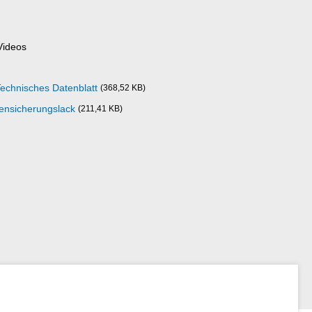
Videos
echnisches Datenblatt
(368,52 KB)
ensicherungslack
(211,41 KB)