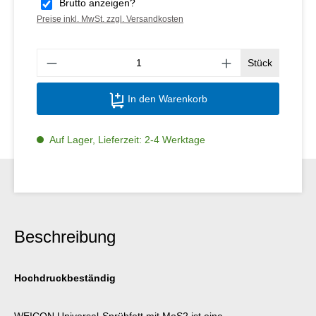
Brutto anzeigen?
Preise inkl. MwSt. zzgl. Versandkosten
Produ
Stück
In den Warenkorb
Auf Lager, Lieferzeit: 2-4 Werktage
Beschreibung
Hochdruckbeständig