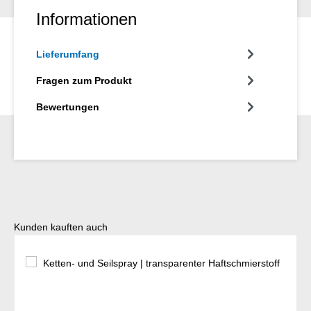
Informationen
Lieferumfang
Fragen zum Produkt
Bewertungen
Produktgalerie überspringen
Kunden kauften auch