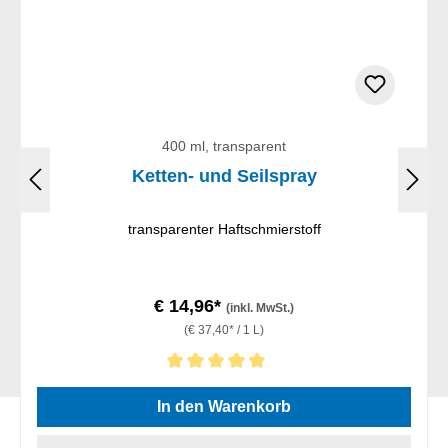
400 ml, transparent
Ketten- und Seilspray
transparenter Haftschmierstoff
€ 14,96*
(inkl. MwSt.)
(€ 37,40* / 1 L)
Durchschnittliche Bewertung von 5 von 5 Sternen
In den Warenkorb