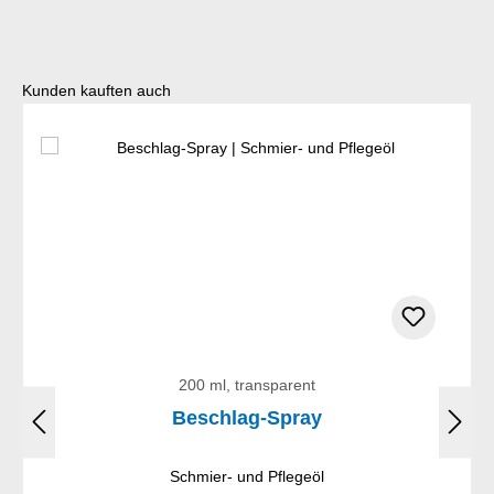
Produktgalerie überspringen
Kunden kauften auch
200 ml, transparent
Beschlag-Spray
Schmier- und Pflegeöl