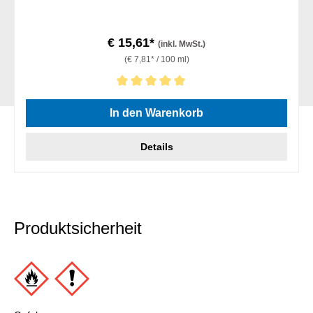
€ 15,61*
(inkl. MwSt.)
(€ 7,81* / 100 ml)
Durchschnittliche Bewertung von 5 von 5 Sternen
In den Warenkorb
Details
Produktsicherheit