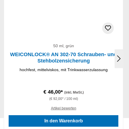
50 ml, grün
WEICONLOCK® AN 302-70 Schrauben- und
Stehbolzensicherung
hochfest, mittelviskos, mit Trinkwasserzulassung
€ 46,00*
(inkl. MwSt.)
(€ 92,00* / 100 ml)
Artikel bewerten
In den Warenkorb