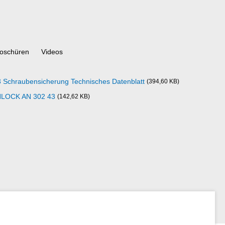
oschüren
Videos
chraubensicherung Technisches Datenblatt
(394,60 KB)
NLOCK AN 302 43
(142,62 KB)