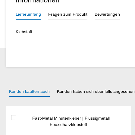
Lieferumfang
Fragen zum Produkt
Bewertungen
Klebstoff
Kunden kauften auch
Kunden haben sich ebenfalls angesehen
Produktgalerie überspringen