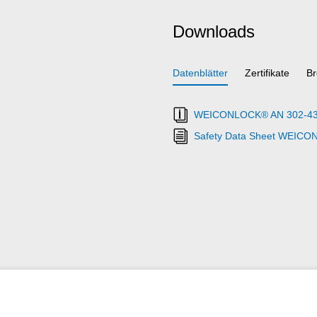
Downloads
Datenblätter
Zertifikate
Br
WEICONLOCK® AN 302-43 S
Safety Data Sheet WEICO