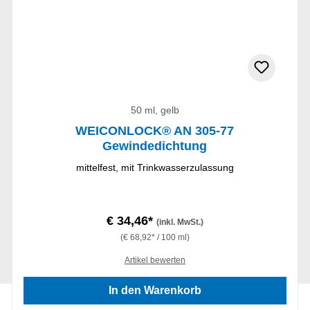
50 ml, gelb
WEICONLOCK® AN 305-77
Gewindedichtung
mittelfest, mit Trinkwasserzulassung
€ 34,46*
(inkl. MwSt.)
(€ 68,92* / 100 ml)
Artikel bewerten
In den Warenkorb