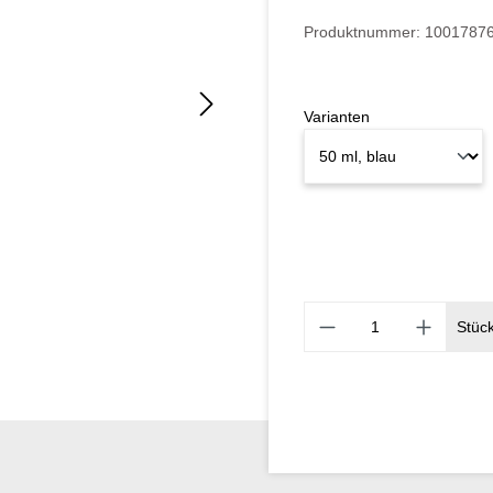
Produktnummer:
1001787
Varianten
Stüc