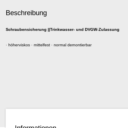
Beschreibung
Schraubensicherung ||Trinkwasser- und DVGW-Zulassung
· höherviskos · mittelfest · normal demontierbar
Informationen