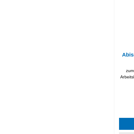
Abis
zum 
Arbeits
Durchsc