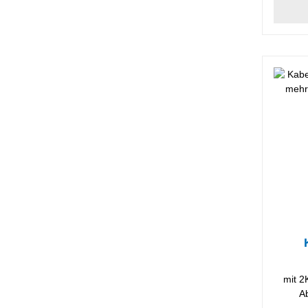
mit 2K
A