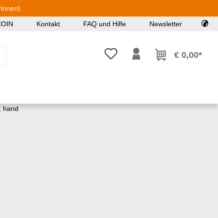
*innen)
COIN
Kontakt
FAQ und Hilfe
Newsletter
Du hast 0 Produkte auf dem Mer
€ 0,00*