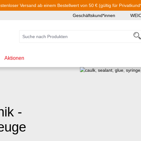
stenloser Versand ab einem Bestellwert von 50 € (gültig für Privatkund
Geschäftskund*innen
WEI
Aktionen
ik -
zeuge