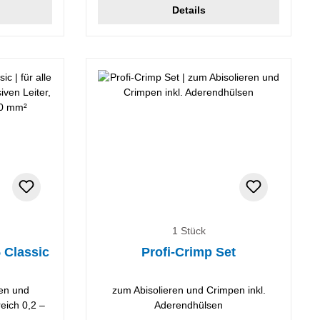
Details
1 Stück
 Classic
Profi-Crimp Set
len und
zum Abisolieren und Crimpen inkl.
reich 0,2 –
Aderendhülsen