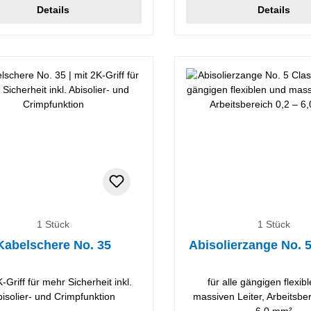
Details
Details
1 Stück
1 Stück
Kabelschere No. 35
Abisolierzange No. 5
-Griff für mehr Sicherheit inkl.
für alle gängigen flexib
bisolier- und Crimpfunktion
massiven Leiter, Arbeitsbe
6,0 mm²