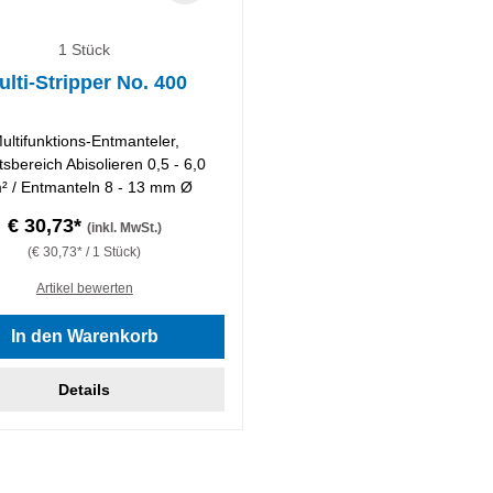
1 Stück
ulti-Stripper No. 400
ultifunktions-Entmanteler,
tsbereich Abisolieren 0,5 - 6,0
 / Entmanteln 8 - 13 mm Ø
€ 30,73*
(inkl. MwSt.)
(€ 30,73* / 1 Stück)
Artikel bewerten
In den Warenkorb
Details