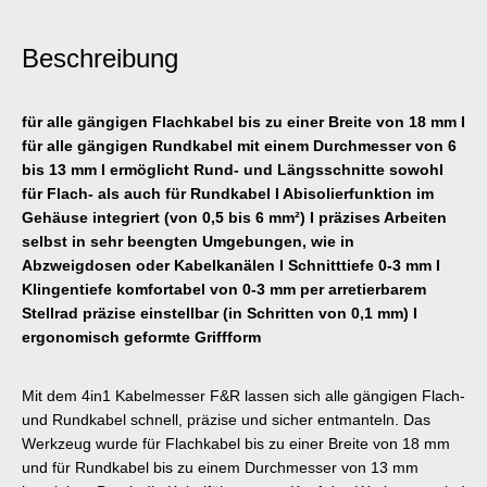
Beschreibung
für alle gängigen Flachkabel bis zu einer Breite von 18 mm I
für alle gängigen Rundkabel mit einem Durchmesser von 6
bis 13 mm I ermöglicht Rund- und Längsschnitte sowohl
für Flach- als auch für Rundkabel I Abisolierfunktion im
Gehäuse integriert (von 0,5 bis 6 mm²) I präzises Arbeiten
selbst in sehr beengten Umgebungen, wie in
Abzweigdosen oder Kabelkanälen I Schnitttiefe 0-3 mm I
Klingentiefe komfortabel von 0-3 mm per arretierbarem
Stellrad präzise einstellbar (in Schritten von 0,1 mm) I
ergonomisch geformte Griffform
Mit dem 4in1 Kabelmesser F&R lassen sich alle gängigen Flach-
und Rundkabel schnell, präzise und sicher entmanteln. Das
Werkzeug wurde für Flachkabel bis zu einer Breite von 18 mm
und für Rundkabel bis zu einem Durchmesser von 13 mm