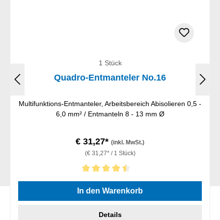
1 Stück
Quadro-Entmanteler No.16
Multifunktions-Entmanteler, Arbeitsbereich Abisolieren 0,5 -
6,0 mm² / Entmanteln 8 - 13 mm Ø
€ 31,27*
(inkl. MwSt.)
(€ 31,27* / 1 Stück)
Durchschnittliche Bewertung von 4.5 von 5 Sternen
In den Warenkorb
Details