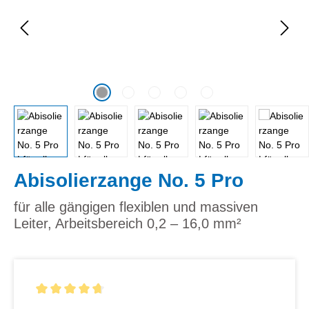
Abisolierzange No. 5 Pro
für alle gängigen flexiblen und massiven
Leiter, Arbeitsbereich 0,2 – 16,0 mm²
Durchschnittliche Bewertung von 4.75 von 5 Sternen