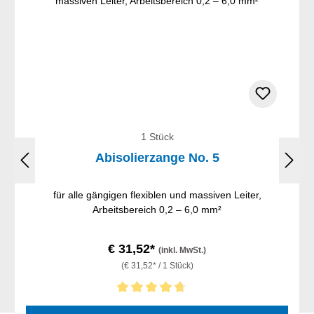
1 Stück
Abisolierzange No. 5
für alle gängigen flexiblen und massiven Leiter,
Arbeitsbereich 0,2 – 6,0 mm²
€ 31,52*
(inkl. MwSt.)
(€ 31,52* / 1 Stück)
Durchschnittliche Bewertung von 4.86 von 5 Sternen