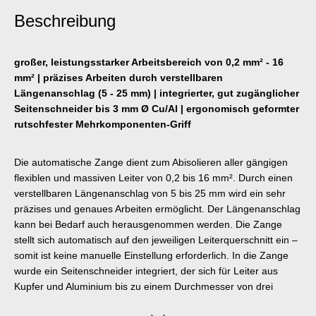
Beschreibung
großer, leistungsstarker Arbeitsbereich von 0,2 mm² - 16
mm² | präzises Arbeiten durch verstellbaren
Längenanschlag (5 - 25 mm) | integrierter, gut zugänglicher
Seitenschneider bis 3 mm Ø Cu/Al | ergonomisch geformter
rutschfester Mehrkomponenten-Griff
Die automatische Zange dient zum Abisolieren aller gängigen
flexiblen und massiven Leiter von 0,2 bis 16 mm². Durch einen
verstellbaren Längenanschlag von 5 bis 25 mm wird ein sehr
präzises und genaues Arbeiten ermöglicht. Der Längenanschlag
kann bei Bedarf auch herausgenommen werden. Die Zange
stellt sich automatisch auf den jeweiligen Leiterquerschnitt ein –
somit ist keine manuelle Einstellung erforderlich. In die Zange
wurde ein Seitenschneider integriert, der sich für Leiter aus
Kupfer und Aluminium bis zu einem Durchmesser von drei
Millimetern eignet. Durch die schlanke Bauweise des Werkzeugs