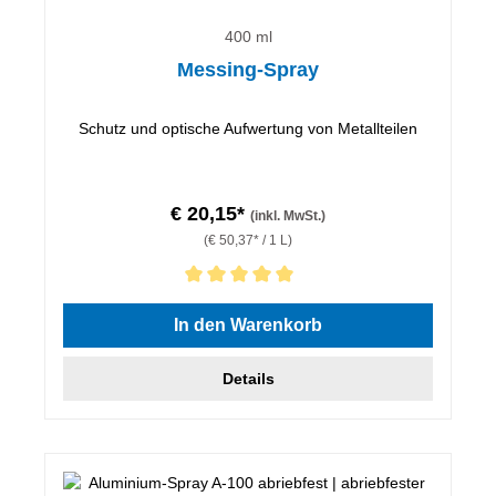
400 ml
Messing-Spray
Schutz und optische Aufwertung von Metallteilen
€ 20,15*
(inkl. MwSt.)
(€ 50,37* / 1 L)
Durchschnittliche Bewertung von 5 von 5 Sternen
In den Warenkorb
Details