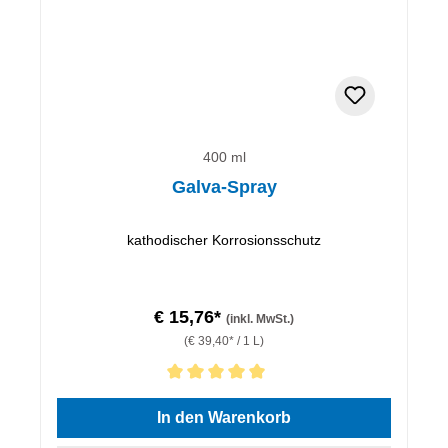
400 ml
Galva-Spray
kathodischer Korrosionsschutz
€ 15,76*
(inkl. MwSt.)
(€ 39,40* / 1 L)
Durchschnittliche Bewertung von 5 von 5 Sternen
In den Warenkorb