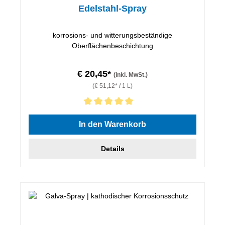
Edelstahl-Spray
korrosions- und witterungsbeständige
Oberflächenbeschichtung
€ 20,45*
(inkl. MwSt.)
(€ 51,12* / 1 L)
Durchschnittliche Bewertung von 5 von 5 Sternen
In den Warenkorb
Details