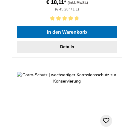
€ 18,11*
(inkl. MwSt.)
(€ 45,28* / 1 L)
Durchschnittliche Bewertung von 4.67 von 5 Sternen
In den Warenkorb
Details