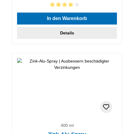
Durchschnittliche Bewertung von 4 von 5 Sternen
In den Warenkorb
Details
400 ml