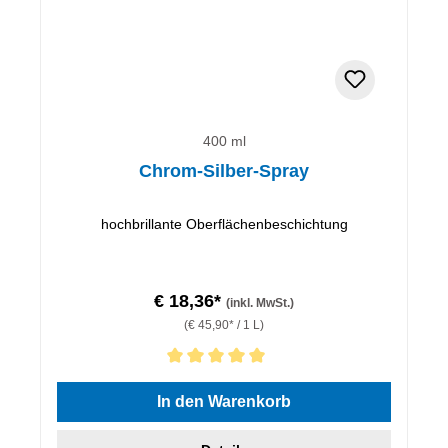
400 ml
Chrom-Silber-Spray
hochbrillante Oberflächenbeschichtung
€ 18,36*
(inkl. MwSt.)
(€ 45,90* / 1 L)
Durchschnittliche Bewertung von 5 von 5 Sternen
In den Warenkorb