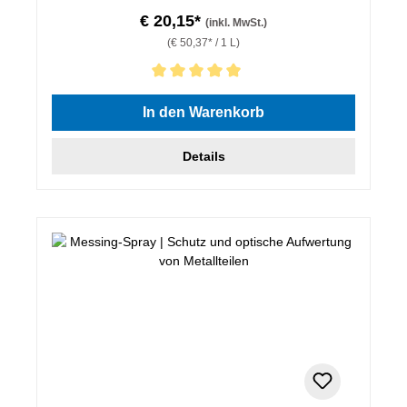
€ 20,15*
(inkl. MwSt.)
(€ 50,37* / 1 L)
Durchschnittliche Bewertung von 5 von 5 Sternen
In den Warenkorb
Details