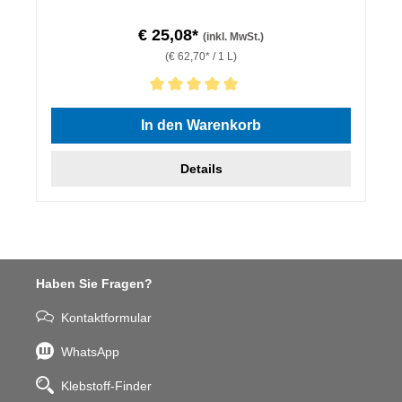
€ 25,08*
(inkl. MwSt.)
(€ 62,70* / 1 L)
Durchschnittliche Bewertung von 5 von 5 Sternen
In den Warenkorb
Details
Haben Sie Fragen?
Kontaktformular
WhatsApp
Klebstoff-Finder