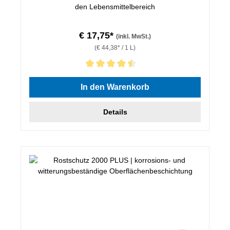
den Lebensmittelbereich
€ 17,75*
(inkl. MwSt.)
(€ 44,38* / 1 L)
Durchschnittliche Bewertung von 4.5 von 5 Sternen
In den Warenkorb
Details