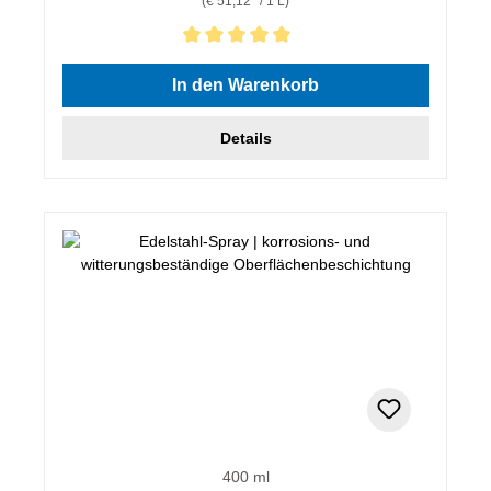
(€ 51,12* / 1 L)
Durchschnittliche Bewertung von 5 von 5 Sternen
In den Warenkorb
Details
400 ml