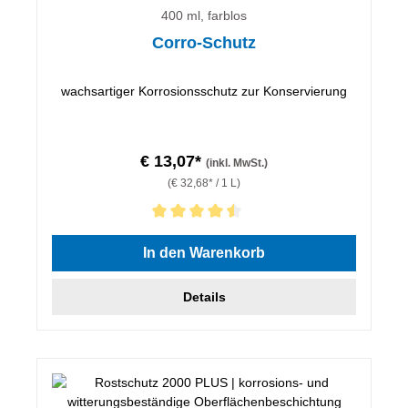
400 ml, farblos
Corro-Schutz
wachsartiger Korrosionsschutz zur Konservierung
€ 13,07*
(inkl. MwSt.)
(€ 32,68* / 1 L)
Durchschnittliche Bewertung von 4.5 von 5 Sternen
In den Warenkorb
Details