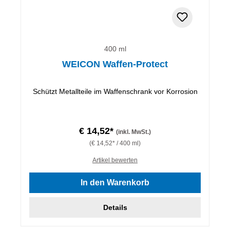
400 ml
WEICON Waffen-Protect
Schützt Metallteile im Waffenschrank vor Korrosion
€ 14,52*
(inkl. MwSt.)
(€ 14,52* / 400 ml)
Artikel bewerten
In den Warenkorb
Details