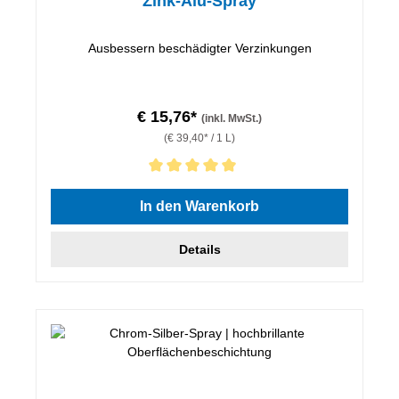
Zink-Alu-Spray
Ausbessern beschädigter Verzinkungen
€ 15,76*
(inkl. MwSt.)
(€ 39,40* / 1 L)
Durchschnittliche Bewertung von 5 von 5 Sternen
In den Warenkorb
Details