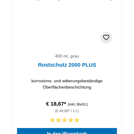
400 ml, grau
Rostschutz 2000 PLUS
korrosions- und witterungsbeständige
Oberflächenbeschichtung
€ 18,67*
(inkl. MwSt.)
(€ 46,68* / 1 L)
Durchschnittliche Bewertung von 5 von 5 Sternen
In den Warenkorb