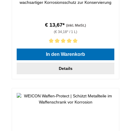
wachsartiger Korrosionsschutz zur Konservierung
€ 13,67*
(inkl. MwSt.)
(€ 34,18* / 1 L)
Durchschnittliche Bewertung von 5 von 5 Sternen
In den Warenkorb
Details