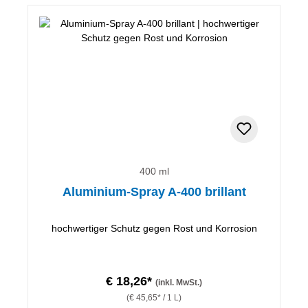
400 ml
Aluminium-Spray A-400 brillant
hochwertiger Schutz gegen Rost und Korrosion
€ 18,26*
(inkl. MwSt.)
(€ 45,65* / 1 L)