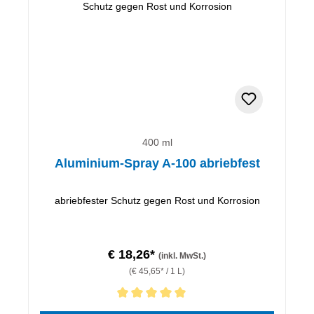
400 ml
Aluminium-Spray A-100 abriebfest
abriebfester Schutz gegen Rost und Korrosion
€ 18,26*
(inkl. MwSt.)
(€ 45,65* / 1 L)
Durchschnittliche Bewertung von 5 von 5 Sternen