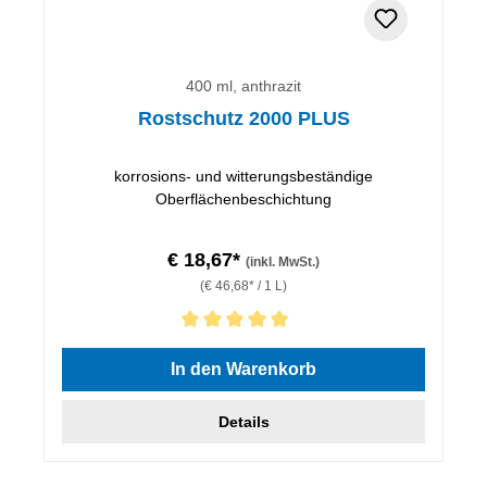
400 ml, anthrazit
Rostschutz 2000 PLUS
korrosions- und witterungsbeständige
Oberflächenbeschichtung
€ 18,67*
(inkl. MwSt.)
(€ 46,68* / 1 L)
Durchschnittliche Bewertung von 5 von 5 Sternen
In den Warenkorb
Details