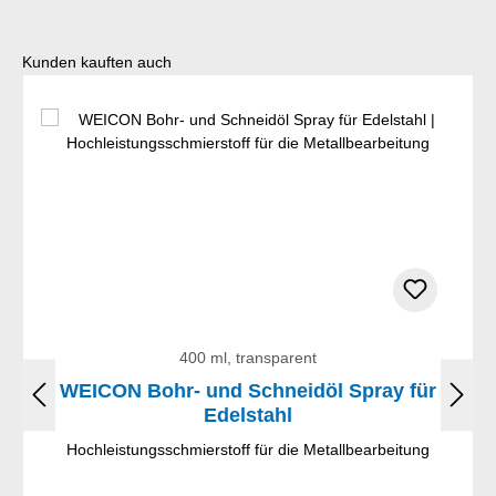
Produktgalerie überspringen
Kunden kauften auch
400 ml, transparent
WEICON Bohr- und Schneidöl Spray für
Edelstahl
Hochleistungsschmierstoff für die Metallbearbeitung