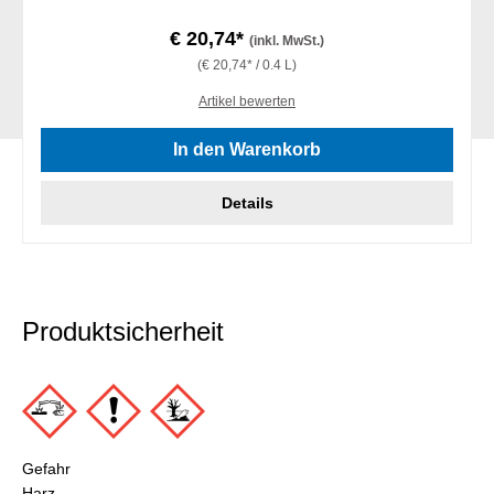
€ 20,74*
(inkl. MwSt.)
(€ 20,74* / 0.4 L)
Artikel bewerten
In den Warenkorb
Details
Produktsicherheit
Gefahr
Harz