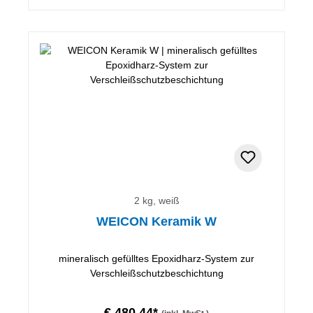
2 kg, weiß
WEICON Keramik W
mineralisch gefülltes Epoxidharz-System zur
Verschleißschutzbeschichtung
€ 480,44*