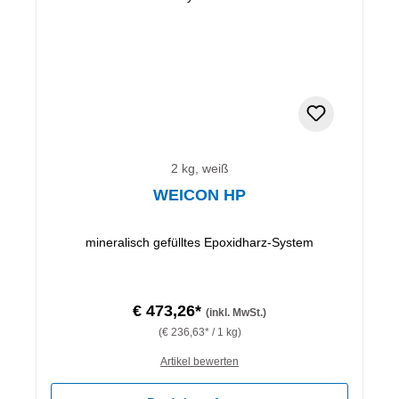
2 kg, weiß
WEICON HP
mineralisch gefülltes Epoxidharz-System
€ 473,26*
(inkl. MwSt.)
(€ 236,63* / 1 kg)
Artikel bewerten