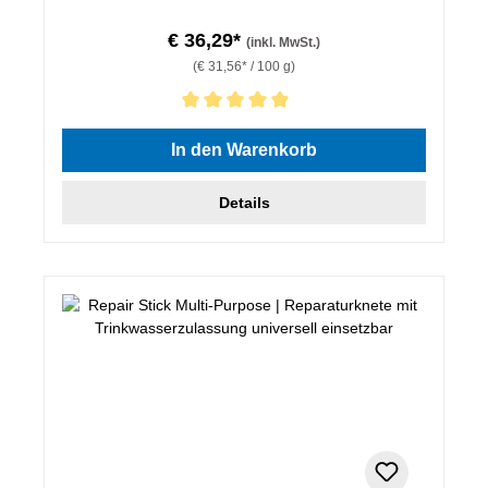
€ 36,29*
(inkl. MwSt.)
(€ 31,56* / 100 g)
Durchschnittliche Bewertung von 5 von 5 Sternen
In den Warenkorb
Details