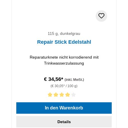
115 g, dunkelgrau
Repair Stick Edelstahl
Reparaturknete nicht korrodierend mit
Trinkwasserzulassung
€ 34,56*
(inkl. MwSt.)
(€ 30,05* / 100 g)
Durchschnittliche Bewertung von 4 von 5 Sternen
In den Warenkorb
Details