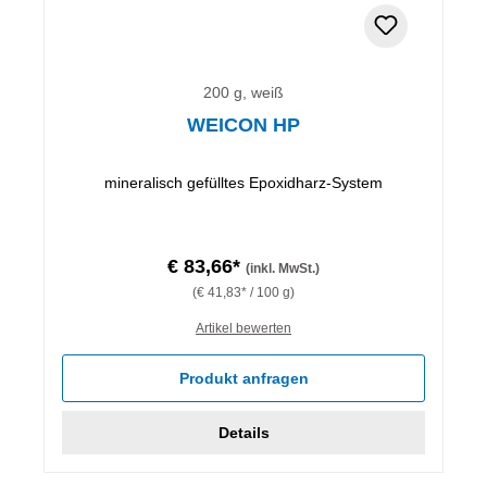
200 g, weiß
WEICON HP
mineralisch gefülltes Epoxidharz-System
€ 83,66*
(inkl. MwSt.)
(€ 41,83* / 100 g)
Artikel bewerten
Produkt anfragen
Details