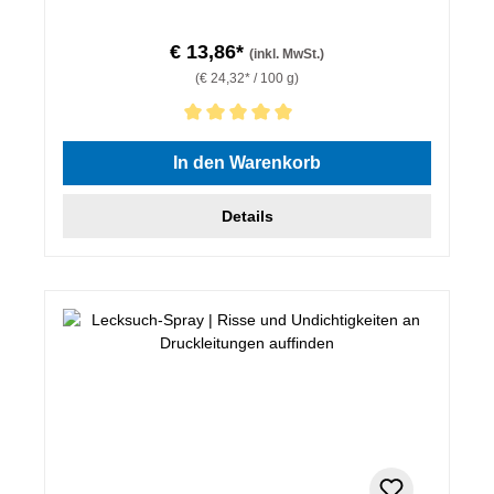
€ 13,86*
(inkl. MwSt.)
(€ 24,32* / 100 g)
Durchschnittliche Bewertung von 5 von 5 Sternen
In den Warenkorb
Details