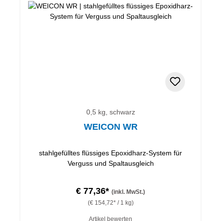
0,5 kg, schwarz
WEICON WR
stahlgefülltes flüssiges Epoxidharz-System für
Verguss und Spaltausgleich
€ 77,36*
(inkl. MwSt.)
(€ 154,72* / 1 kg)
Artikel bewerten