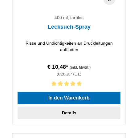
400 ml, farblos
Lecksuch-Spray
Risse und Undichtigkeiten an Druckleitungen
auffinden
€ 10,48*
(inkl. MwSt.)
(€ 26,20* / 1 L)
Durchschnittliche Bewertung von 5 von 5 Sternen
In den Warenkorb
Details