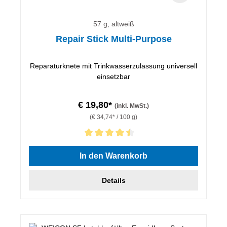
57 g, altweiß
Repair Stick Multi-Purpose
Reparaturknete mit Trinkwasserzulassung universell
einsetzbar
€ 19,80*
(inkl. MwSt.)
(€ 34,74* / 100 g)
Durchschnittliche Bewertung von 4.5 von 5 Sternen
In den Warenkorb
Details