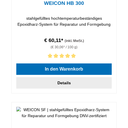
WEICON HB 300
stahlgefülltes hochtemperaturbeständiges
Epoxidharz-System für Reparatur und Formgebung
€ 60,11*
(inkl. MwSt.)
(€ 30,06* / 100 g)
Durchschnittliche Bewertung von 5 von 5 Sternen
In den Warenkorb
Details