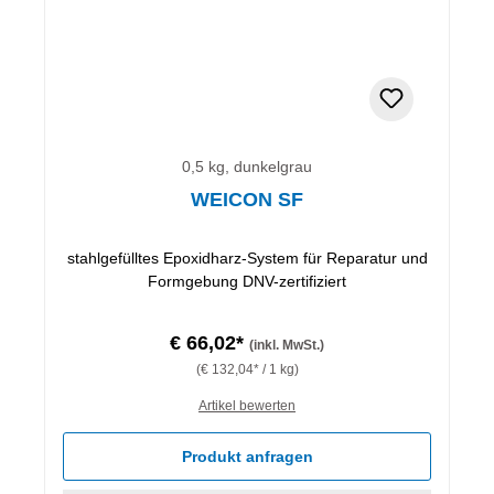
0,5 kg, dunkelgrau
WEICON SF
stahlgefülltes Epoxidharz-System für Reparatur und
Formgebung DNV-zertifiziert
€ 66,02*
(inkl. MwSt.)
(€ 132,04* / 1 kg)
Artikel bewerten
Produkt anfragen