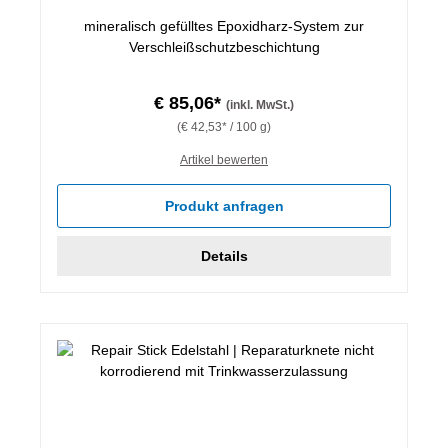
mineralisch gefülltes Epoxidharz-System zur
Verschleißschutzbeschichtung
€ 85,06*
(inkl. MwSt.)
(€ 42,53* / 100 g)
Artikel bewerten
Produkt anfragen
Details