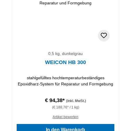
0,5 kg, dunkelgrau
WEICON HB 300
stahlgefülltes hochtemperaturbeständiges
Epoxidharz-System für Reparatur und Formgebung
€ 94,38*
(inkl. MwSt.)
(€ 188,76* / 1 kg)
Artikel bewerten
In den Warenkorb