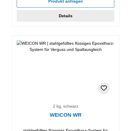
Produkt anfragen
Details
2 kg, schwarz
WEICON WR
stahlgefülltes flüssiges Epoxidharz-System für