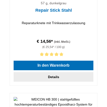
57 g, dunkelgrau
Repair Stick Stahl
Reparaturknete mit Trinkwasserzulassung
€ 14,56*
(inkl. MwSt.)
(€ 25,54* / 100 g)
Durchschnittliche Bewertung von 5 von 5 Sternen
In den Warenkorb
Details