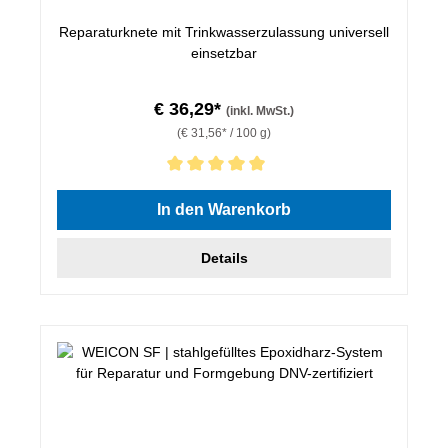
Reparaturknete mit Trinkwasserzulassung universell
einsetzbar
€ 36,29*
(inkl. MwSt.)
(€ 31,56* / 100 g)
Durchschnittliche Bewertung von 5 von 5 Sternen
In den Warenkorb
Details