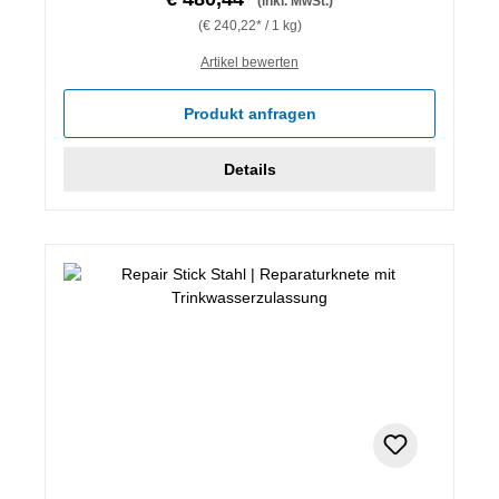
(inkl. MwSt.)
(€ 240,22* / 1 kg)
Artikel bewerten
Produkt anfragen
Details