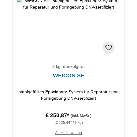
2 kg, dunkelgrau
WEICON SF
stahlgefülltes Epoxidharz-System für Reparatur und
Formgebung DNV-zertifiziert
€ 250,87*
(inkl. MwSt.)
(€ 125,44* / 1 kg)
Artikel bewerten