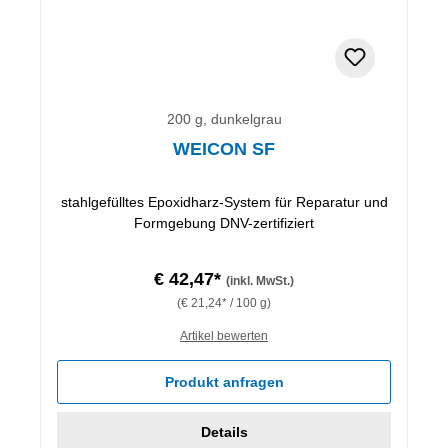
200 g, dunkelgrau
WEICON SF
stahlgefülltes Epoxidharz-System für Reparatur und
Formgebung DNV-zertifiziert
€ 42,47*
(inkl. MwSt.)
(€ 21,24* / 100 g)
Artikel bewerten
Produkt anfragen
Details