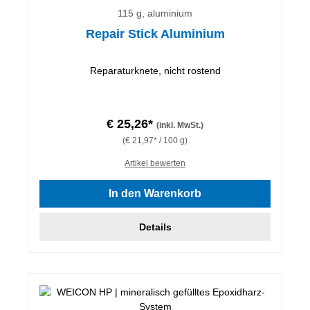
115 g, aluminium
Repair Stick Aluminium
Reparaturknete, nicht rostend
€ 25,26*
(inkl. MwSt.)
(€ 21,97* / 100 g)
Artikel bewerten
In den Warenkorb
Details