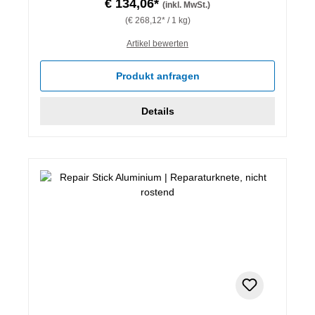
€ 134,06*
(inkl. MwSt.)
(€ 268,12* / 1 kg)
Artikel bewerten
Produkt anfragen
Details