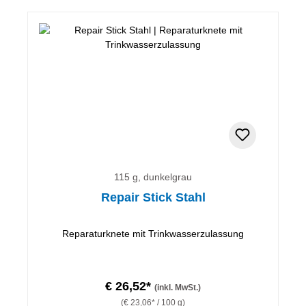
115 g, dunkelgrau
Repair Stick Stahl
Reparaturknete mit Trinkwasserzulassung
€ 26,52*
(inkl. MwSt.)
(€ 23,06* / 100 g)