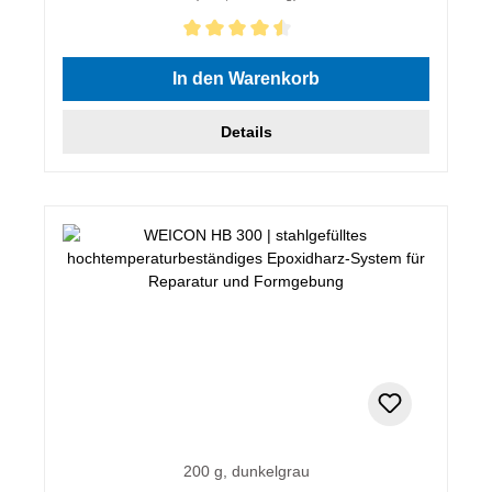
Durchschnittliche Bewertung von 4.5 von 5 Sternen
In den Warenkorb
Details
200 g, dunkelgrau