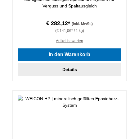
Verguss und Spaltausgleich
€ 282,12*
(inkl. MwSt.)
(€ 141,06* / 1 kg)
Artikel bewerten
In den Warenkorb
Details