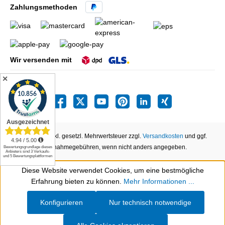
Zahlungsmethoden
Wir versenden mit
✕
Alle Preise inkl. gesetzl. Mehrwertsteuer zzgl.
Versandkosten
und ggf.
Nachnahmegebühren, wenn nicht anders angegeben.
Diese Website verwendet Cookies, um eine bestmögliche
Werkzeugleiste anzeigen
Erfahrung bieten zu können.
Mehr Informationen ...
Konfigurieren
Nur technisch notwendige