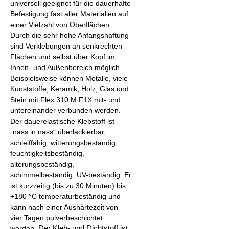
universell geeignet für die dauerhafte
Befestigung fast aller Materialien auf
einer Vielzahl von Oberflächen.
Durch die sehr hohe Anfangshaftung
sind Verklebungen an senkrechten
Flächen und selbst über Kopf im
Innen- und Außenbereich möglich.
Beispielsweise können Metalle, viele
Kunststoffe, Keramik, Holz, Glas und
Stein mit Flex 310 M F1X mit- und
untereinander verbunden werden.
Der dauerelastische Klebstoff ist
„nass in nass“ überlackierbar,
schleiffähig, witterungsbeständig,
feuchtigkeitsbeständig,
alterungsbeständig,
schimmelbeständig, UV-beständig. Er
ist kurzzeitig (bis zu 30 Minuten) bis
+180 °C temperaturbeständig und
kann nach einer Aushärtezeit von
vier Tagen pulverbeschichtet
werden.
Der Kleb- und Dichtstoff ist