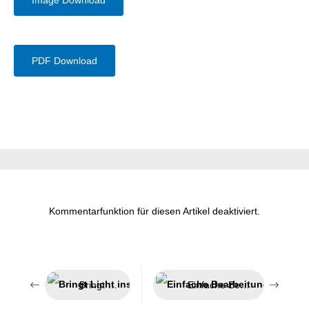
PDF Download
Kommentarfunktion für diesen Artikel deaktiviert.
Bringt Licht ins Dunkel
Einfache Bearbeitung anspruchsvoller Isolierungen