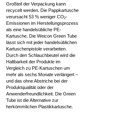
Großteil der Verpackung kann
recycelt werden. Die Pappkartusche
verursacht
53 % weniger CO
-
2
Emissionen im Herstellungsprozess
als eine handelsübliche PE-
Kartusche. Die Weicon Green Tube
lässt sich mit jeder handelsüblichen
Kartuschenpistole verarbeiten.
Durch den Schlauchbeutel wird die
Haltbarkeit der Produkte im
Vergleich zu PE-Kartuschen um
mehr als sechs Monate verlängert –
und das ohne Abstriche bei der
Produktqualität oder der
Anwenderfreundlichkeit.
Die Green
Tube ist die Alternative zur
herkömmlichen Plastikkartusche.