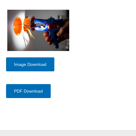
Image Download
PDF Download