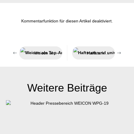
Kommentarfunktion für diesen Artikel deaktiviert.
Weicon als Top-Arbeitgeber ausgezeichnet
Haftstark und universell einsetzbar
Weitere Beiträge