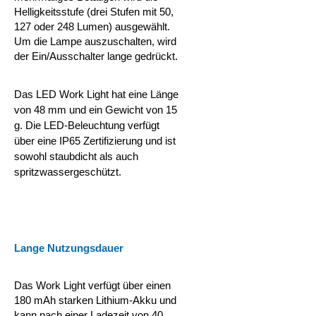
Helligkeitsstufe (drei Stufen mit 50,
127 oder 248 Lumen) ausgewählt.
Um die Lampe auszuschalten, wird
der Ein/Ausschalter lange gedrückt.
Das LED Work Light hat eine Länge
von 48 mm und ein Gewicht von 15
g. Die LED-Beleuchtung verfügt
über eine IP65 Zertifizierung und ist
sowohl staubdicht als auch
spritzwassergeschützt.
Lange Nutzungsdauer
Das Work Light verfügt über einen
180 mAh starken Lithium-Akku und
kann nach einer Ladezeit von 40