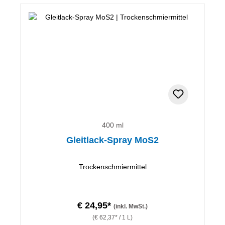
400 ml
Gleitlack-Spray MoS2
Trockenschmiermittel
€ 24,95*
(inkl. MwSt.)
(€ 62,37* / 1 L)