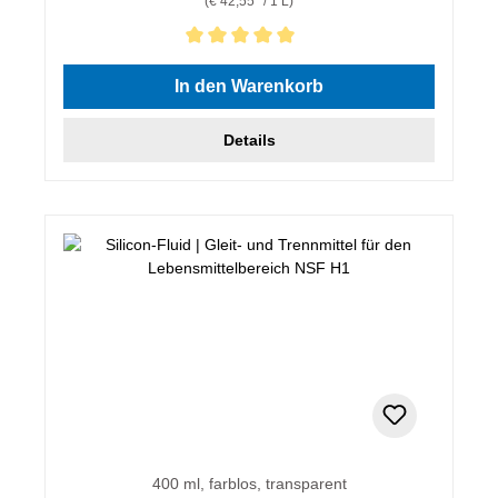
(€ 42,55* / 1 L)
Durchschnittliche Bewertung von 5 von 5 Sternen
In den Warenkorb
Details
400 ml, farblos, transparent