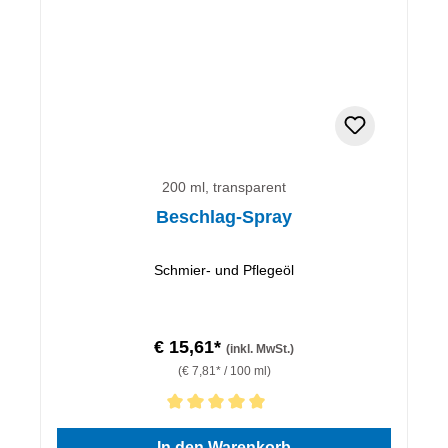
200 ml, transparent
Beschlag-Spray
Schmier- und Pflegeöl
€ 15,61*
(inkl. MwSt.)
(€ 7,81* / 100 ml)
Durchschnittliche Bewertung von 5 von 5 Sternen
In den Warenkorb