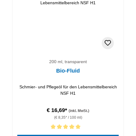
200 ml, transparent
Bio-Fluid
Schmier- und Pflegeöl für den Lebensmittelbereich
NSF H1
€ 16,69*
(inkl. MwSt.)
(€ 8,35* / 100 ml)
Durchschnittliche Bewertung von 5 von 5 Sternen