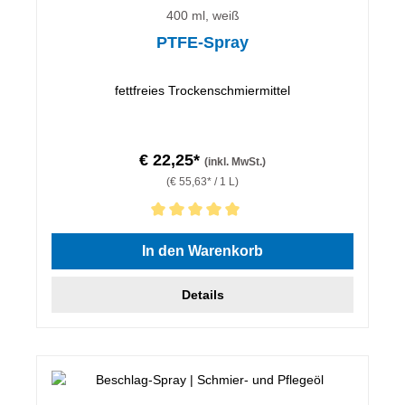
400 ml, weiß
PTFE-Spray
fettfreies Trockenschmiermittel
€ 22,25*
(inkl. MwSt.)
(€ 55,63* / 1 L)
Durchschnittliche Bewertung von 5 von 5 Sternen
In den Warenkorb
Details