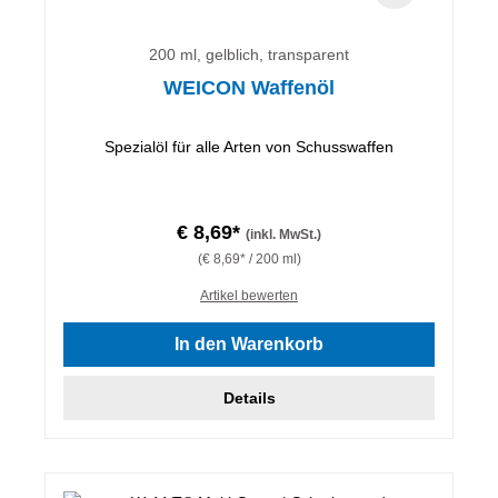
200 ml, gelblich, transparent
WEICON Waffenöl
Spezialöl für alle Arten von Schusswaffen
€ 8,69*
(inkl. MwSt.)
(€ 8,69* / 200 ml)
Artikel bewerten
In den Warenkorb
Details