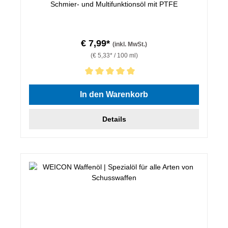
Schmier- und Multifunktionsöl mit PTFE
€ 7,99*
(inkl. MwSt.)
(€ 5,33* / 100 ml)
Durchschnittliche Bewertung von 5 von 5 Sternen
In den Warenkorb
Details