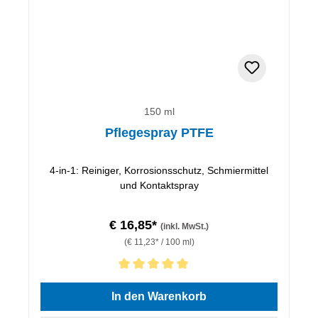
150 ml
Pflegespray PTFE
4-in-1: Reiniger, Korrosionsschutz, Schmiermittel
und Kontaktspray
€ 16,85*
(inkl. MwSt.)
(€ 11,23* / 100 ml)
Durchschnittliche Bewertung von 5 von 5 Sternen
In den Warenkorb