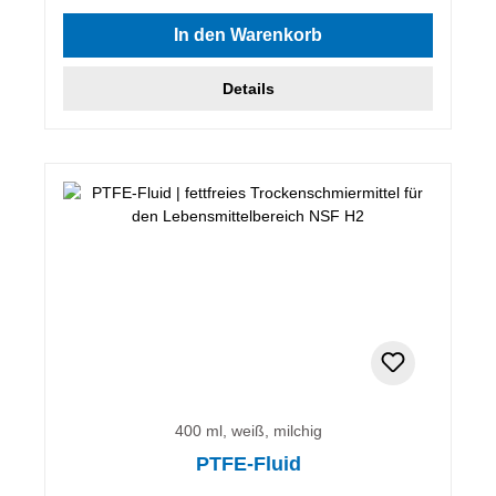
In den Warenkorb
Details
400 ml, weiß, milchig
PTFE-Fluid