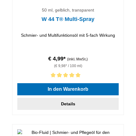
50 ml, gelblich, transparent
W 44 T® Multi-Spray
Schmier- und Multifunktionsöl mit 5-fach Wirkung
€ 4,99*
(inkl. MwSt.)
(€ 9,98* / 100 ml)
Durchschnittliche Bewertung von 5 von 5 Sternen
In den Warenkorb
Details