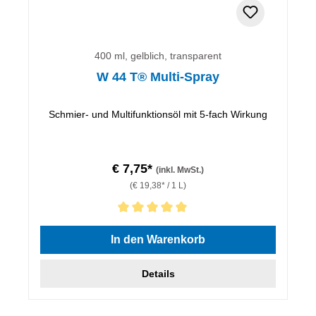
400 ml, gelblich, transparent
W 44 T® Multi-Spray
Schmier- und Multifunktionsöl mit 5-fach Wirkung
€ 7,75*
(inkl. MwSt.)
(€ 19,38* / 1 L)
Durchschnittliche Bewertung von 5 von 5 Sternen
In den Warenkorb
Details