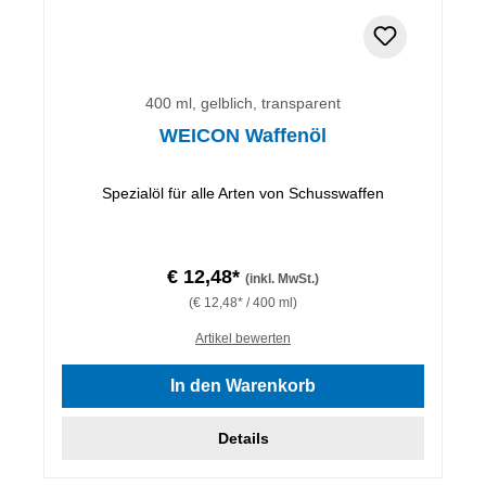
400 ml, gelblich, transparent
WEICON Waffenöl
Spezialöl für alle Arten von Schusswaffen
€ 12,48*
(inkl. MwSt.)
(€ 12,48* / 400 ml)
Artikel bewerten
In den Warenkorb
Details