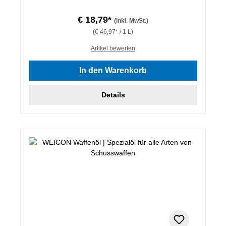
€ 18,79*
(inkl. MwSt.)
(€ 46,97* / 1 L)
Artikel bewerten
In den Warenkorb
Details