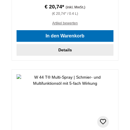
€ 20,74*
(inkl. MwSt.)
(€ 20,74* / 0.4 L)
Artikel bewerten
In den Warenkorb
Details