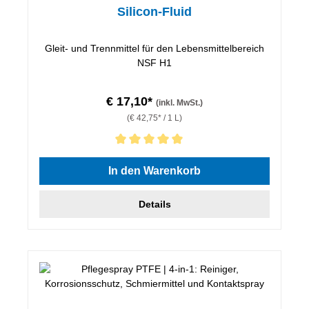
Silicon-Fluid
Gleit- und Trennmittel für den Lebensmittelbereich
NSF H1
€ 17,10*
(inkl. MwSt.)
(€ 42,75* / 1 L)
Durchschnittliche Bewertung von 5 von 5 Sternen
In den Warenkorb
Details