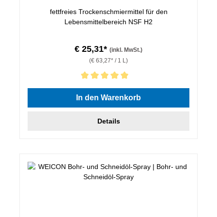
fettfreies Trockenschmiermittel für den
Lebensmittelbereich NSF H2
€ 25,31*
(inkl. MwSt.)
(€ 63,27* / 1 L)
Durchschnittliche Bewertung von 5 von 5 Sternen
In den Warenkorb
Details