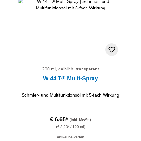
200 ml, gelblich, transparent
W 44 T® Multi-Spray
Schmier- und Multifunktionsöl mit 5-fach Wirkung
€ 6,65*
(inkl. MwSt.)
(€ 3,33* / 100 ml)
Artikel bewerten