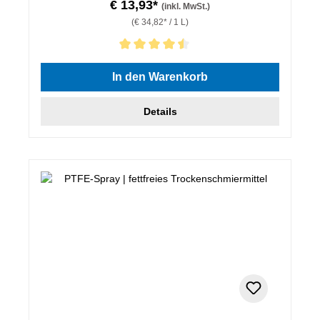
€ 13,93*
(inkl. MwSt.)
(€ 34,82* / 1 L)
Durchschnittliche Bewertung von 4.5 von 5 Sternen
In den Warenkorb
Details