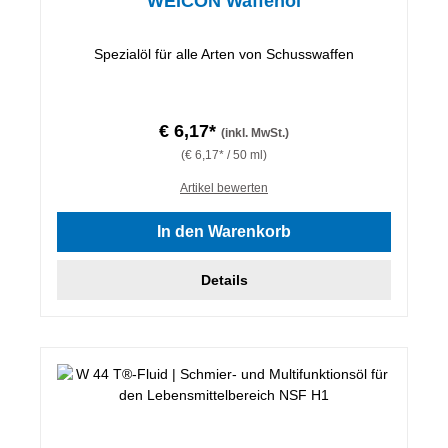
WEICON Waffenöl
Spezialöl für alle Arten von Schusswaffen
€ 6,17*
(inkl. MwSt.)
(€ 6,17* / 50 ml)
Artikel bewerten
In den Warenkorb
Details