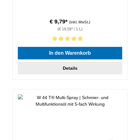
€ 9,79*
(inkl. MwSt.)
(€ 19,58* / 1 L)
Durchschnittliche Bewertung von 5 von 5 Sternen
In den Warenkorb
Details