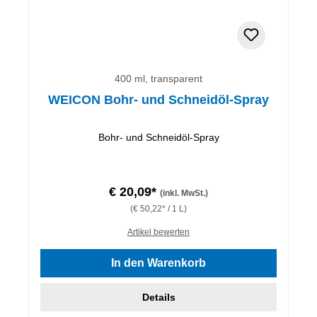
400 ml, transparent
WEICON Bohr- und Schneidöl-Spray
Bohr- und Schneidöl-Spray
€ 20,09*
(inkl. MwSt.)
(€ 50,22* / 1 L)
Artikel bewerten
In den Warenkorb
Details