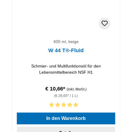
400 ml, beige
W 44 T®-Fluid
Schmier- und Multifunktionsöl für den
Lebensmittelbereich NSF H1
€ 10,66*
(inkl. MwSt.)
(€ 26,65* / 1 L)
Durchschnittliche Bewertung von 5 von 5 Sternen
In den Warenkorb