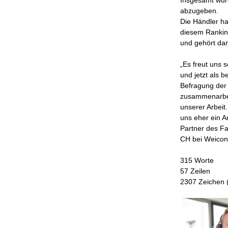
abzugeben.
Die Händler ha
diesem Ranking
und gehört dam
„Es freut uns 
und jetzt als 
Befragung der 
zusammenarbeit
unserer Arbeit.
uns eher ein A
Partner des Fa
CH bei Weicon,
315 Worte
57 Zeilen
2307 Zeichen (