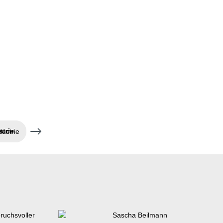
dustrie