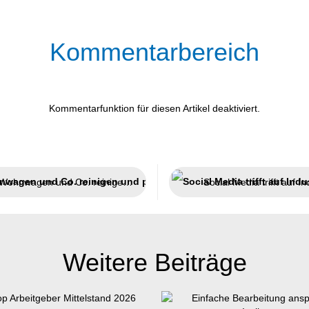
Kommentarbereich
Kommentarfunktion für diesen Artikel deaktiviert.
Wohnwagen und Co. reinigen und pflegen
Social Media trifft auf In
Weitere Beiträge