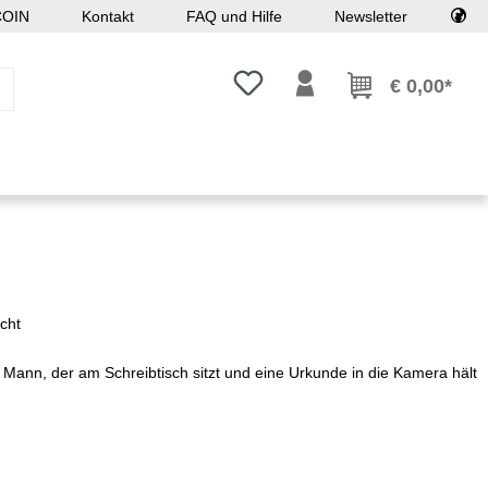
COIN
Kontakt
FAQ und Hilfe
Newsletter
Du hast 0 Produkte auf dem Mer
€ 0,00*
cht