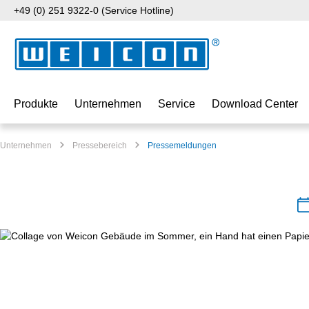
+49 (0) 251 9322-0 (Service Hotline)
 Hauptinhalt springen
Zur Suche springen
Zur Hauptnavigation springen
Produkte
Unternehmen
Service
Download Center
Unternehmen
Pressebereich
Pressemeldungen