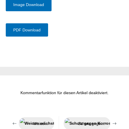
Image Download
PDF Download
Kommentarfunktion für diesen Artikel deaktiviert.
Weicon wächst weiter
Schutz gegen Korrosion, Festfressen und Verschleiß