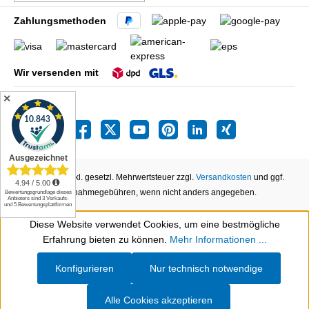
Zahlungsmethoden
Wir versenden mit
✕
Alle Preise inkl. gesetzl. Mehrwertsteuer zzgl.
Versandkosten
und ggf.
Nachnahmegebühren, wenn nicht anders angegeben.
Diese Website verwendet Cookies, um eine bestmögliche
Werkzeugleiste anzeigen
Erfahrung bieten zu können.
Mehr Informationen ...
Konfigurieren
Nur technisch notwendige
Alle Cookies akzeptieren